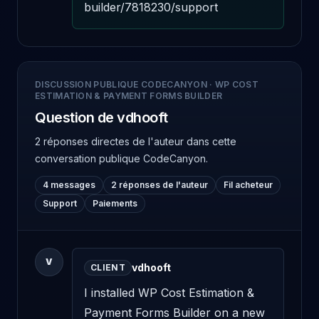
builder/7818230/support
DISCUSSION PUBLIQUE CODECANYON
·
WP COST
ESTIMATION & PAYMENT FORMS BUILDER
Question de vdhooft
2 réponses directes de l'auteur
dans cette
conversation publique CodeCanyon.
4 messages
2 réponses de l'auteur
Fil acheteur
Support
Paiements
V
vdhooft
CLIENT
I installed WP Cost Estimation & 
Payment Forms Builder on a new 