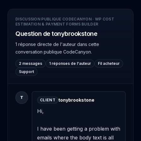
DISCUSSION PUBLIQUE CODECANYON
·
WP COST
ESTIMATION & PAYMENT FORMS BUILDER
Question de tonybrookstone
1 réponse directe de l'auteur
dans cette
conversation publique CodeCanyon.
2 messages
1 réponses de l'auteur
Fil acheteur
Support
T
tonybrookstone
CLIENT
Hi,

I have been getting a problem with 
emails where the body text is all 