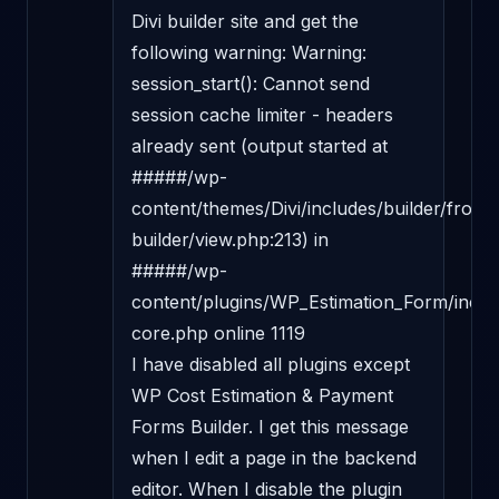
Divi builder site and get the 
following warning: Warning: 
session_start(): Cannot send 
session cache limiter - headers 
already sent (output started at 
#####/wp-
content/themes/Divi/includes/builder/front
builder/view.php:213) in 
#####/wp-
content/plugins/WP_Estimation_Form/includ
core.php online 1119

I have disabled all plugins except 
WP Cost Estimation & Payment 
Forms Builder. I get this message 
when I edit a page in the backend 
editor. When I disable the plugin 