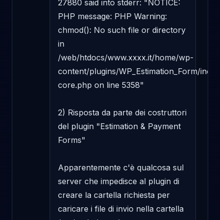
27880 said into stderr: "NOTICE: 
PHP message: PHP Warning: 
chmod(): No such file or directory 
in 
/web/htdocs/www.xxxx.it/home/wp-
content/plugins/WP_Estimation_Form/includ
core.php on line 5358"

2) Risposta da parte dei costruttori 
del plugin "Estimation & Payment 
Forms"

Apparentemente c'è qualcosa sul 
server che impedisce al plugin di 
creare la cartella richiesta per 
caricare i file di invio nella cartella 