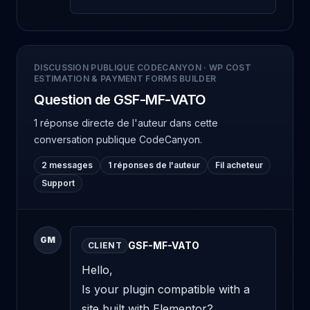
DISCUSSION PUBLIQUE CODECANYON
·
WP COST
ESTIMATION & PAYMENT FORMS BUILDER
Question de GSF-MF-VATO
1 réponse directe de l'auteur
dans cette
conversation publique CodeCanyon.
2 messages
1 réponses de l'auteur
Fil acheteur
Support
GM
GSF-MF-VATO
CLIENT
Hello,

Is your plugin compatible with a 
site built with Elementor?