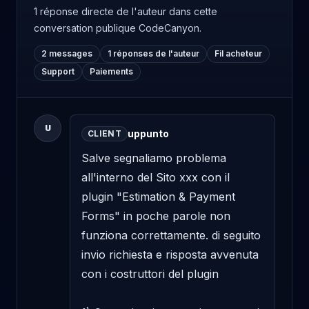
1 réponse directe de l'auteur
dans cette
conversation publique CodeCanyon.
2 messages
1 réponses de l'auteur
Fil acheteur
Support
Paiements
U
uppunto
CLIENT
Salve segnaliamo problema 
all'interno del Sito xxx con il 
plugin "Estimation & Payment 
Forms" in poche parole non 
funziona correttamente. di seguito 
invio richiesta e risposta avvenuta 
con i costruttori del plugin 
