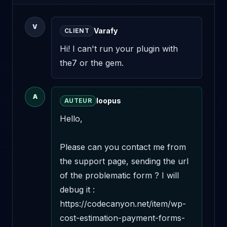
V
Varafy
CLIENT
Hi! I can't run your plugin with 
the7 or the gem.
A
loopus
AUTEUR
Hello,

Please can you contact me from 
the support page, sending the url 
of the problematic form ? I will 
debug it : 
https://codecanyon.net/item/wp-
cost-estimation-payment-forms-