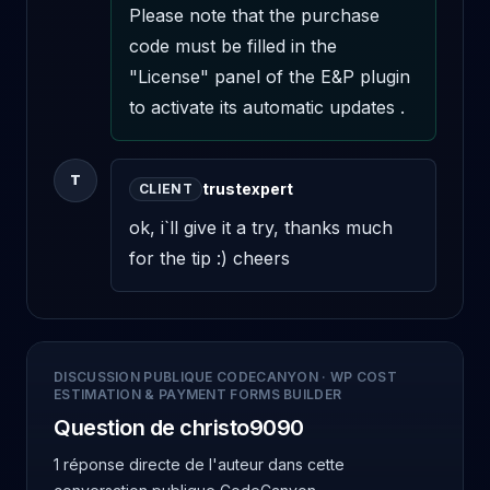
Please note that the purchase 
code must be filled in the 
"License" panel of the E&P plugin 
to activate its automatic updates .
T
trustexpert
CLIENT
ok, i`ll give it a try, thanks much 
for the tip :) cheers
DISCUSSION PUBLIQUE CODECANYON
·
WP COST
ESTIMATION & PAYMENT FORMS BUILDER
Question de christo9090
1 réponse directe de l'auteur
dans cette