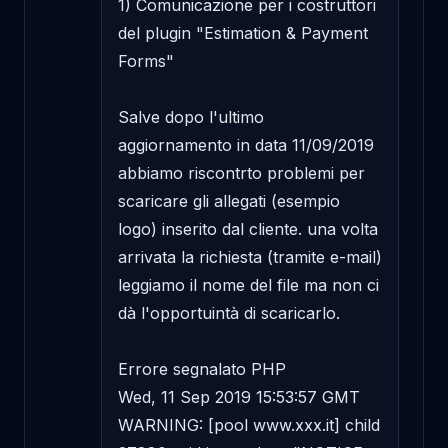
1) Comunicazione per i costruttori 
del plugin "Estimation & Payment 
Forms"

Salve dopo l'ultimo 
aggiornamento in data 11/09/2019 
abbiamo riscontrto problemi per 
scaricare gli allegati (esempio 
logo) inserito dal cliente. una volta 
arrivata la richiesta (tramite e-mail) 
leggiamo il nome del file ma non ci 
dà l'opportuintà di scaricarlo.

Errore segnalato PHP

Wed, 11 Sep 2019 15:53:57 GMT 
WARNING: [pool www.xxx.it] child 