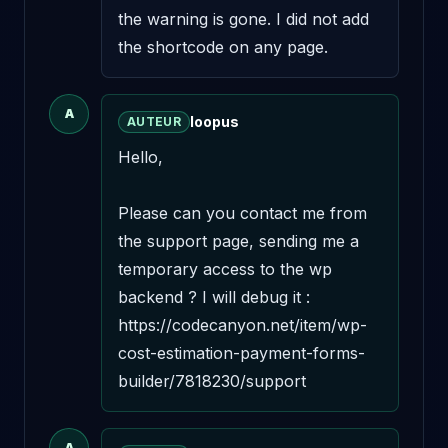
the warning is gone. I did not add 
the shortcode on any page.
A
loopus
AUTEUR
Hello,

Please can you contact me from 
the support page, sending me a 
temporary access to the wp 
backend ? I will debug it : 
https://codecanyon.net/item/wp-
cost-estimation-payment-forms-
builder/7818230/support
A