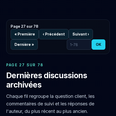
Page 27 sur 78
«
Première
‹
Précédent
Suivant
›
Dernière
»
OK
Aller à la page
PAGE 27 SUR 78
Dernières discussions
archivées
Chaque fil regroupe la question client, les
commentaires de suivi et les réponses de
l'auteur, du plus récent au plus ancien.