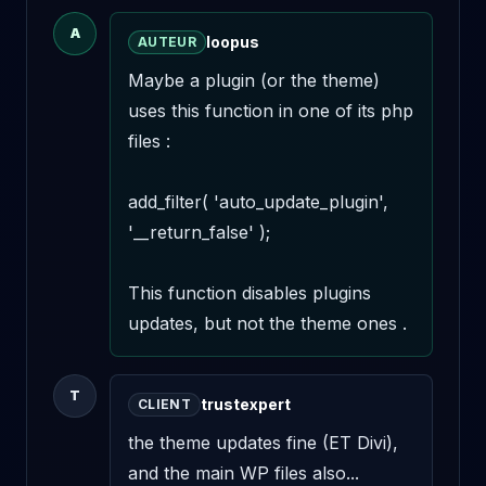
A
loopus
AUTEUR
Maybe a plugin (or the theme) 
uses this function in one of its php 
files :

add_filter( 'auto_update_plugin', 
'__return_false' );

This function disables plugins 
updates, but not the theme ones .
T
trustexpert
CLIENT
the theme updates fine (ET Divi), 
and the main WP files also...
