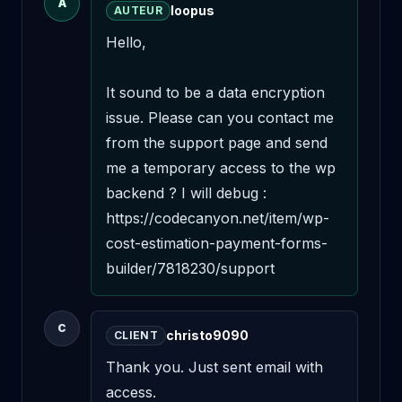
A
loopus
AUTEUR
Hello,

It sound to be a data encryption 
issue. Please can you contact me 
from the support page and send 
me a temporary access to the wp 
backend ? I will debug : 
https://codecanyon.net/item/wp-
cost-estimation-payment-forms-
builder/7818230/support
C
christo9090
CLIENT
Thank you. Just sent email with 
access.