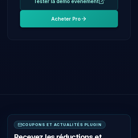
Tester la démo événement
Acheter Pro
COUPONS ET ACTUALITÉS PLUGIN
Recevez les réductions et