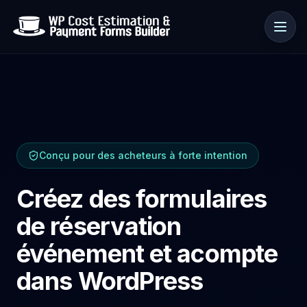
Cas d’usage
Conçu pour des acheteurs à forte intention
Ressources
Créez des formulaires
de réservation
événement et acompte
dans WordPress
🇫🇷