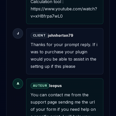
Calculation tool : 
https://www.youtube.com/watch?
v=xH8frpa7wL0
J
johnhorton79
CLIENT
Thanks for your prompt reply. If i 
was to purchase your plugin 
would you be able to assist in the 
setting up if this please
A
loopus
AUTEUR
You can contact me from the 
support page sending me the url 
of your form if you need help on 