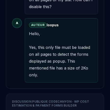
disable this?
A
loopus
AUTEUR
Hello,

Yes, this only file must be loaded 
on all pages to detect the forms 
displayed as popup. This 
mentioned file has a size of 2Ko 
only.
DISCUSSION PUBLIQUE CODECANYON
·
WP COST
ESTIMATION & PAYMENT FORMS BUILDER