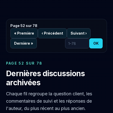
Page 52 sur 78
«
Première
‹
Précédent
Suivant
›
Dernière
»
OK
Aller à la page
PAGE 52 SUR 78
Dernières discussions
archivées
Chaque fil regroupe la question client, les
commentaires de suivi et les réponses de
l'auteur, du plus récent au plus ancien.