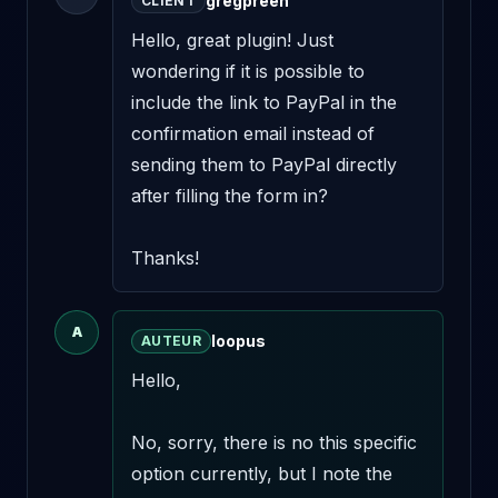
gregpreen
CLIENT
Hello, great plugin! Just 
wondering if it is possible to 
include the link to PayPal in the 
confirmation email instead of 
sending them to PayPal directly 
after filling the form in? 

Thanks!
A
loopus
AUTEUR
Hello,

No, sorry, there is no this specific 
option currently, but I note the 