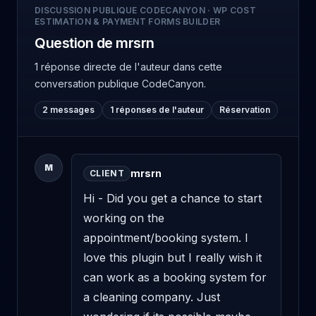
DISCUSSION PUBLIQUE CODECANYON
·
WP COST
ESTIMATION & PAYMENT FORMS BUILDER
Question de mrsrn
1 réponse directe de l'auteur
dans cette
conversation publique CodeCanyon.
2 messages
1 réponses de l'auteur
Réservation
M
mrsrn
CLIENT
Hi - Did you get a chance to start 
working on the 
appointment/booking system. I 
love this plugin but I really wish it 
can work as a booking system for 
a cleaning company. Just 