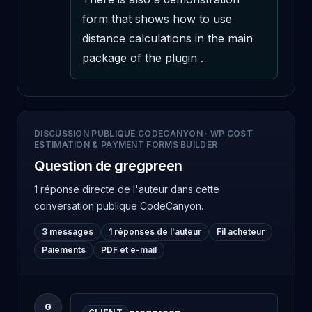
form that shows how to use 
distance calculations in the main 
package of the plugin .
DISCUSSION PUBLIQUE CODECANYON
·
WP COST
ESTIMATION & PAYMENT FORMS BUILDER
Question de gregpreen
1 réponse directe de l'auteur
dans cette
conversation publique CodeCanyon.
3 messages
1 réponses de l'auteur
Fil acheteur
Paiements
PDF et e-mail
G