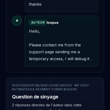
thanks
A
loopus
AUTEUR
Hello,

Please contact me from the 
support page sending me a 
temporary access, I will debug it .
DISCUSSION PUBLIQUE CODECANYON
·
WP COST
ESTIMATION & PAYMENT FORMS BUILDER
Question de sinyage
2 réponses directes de l'auteur
dans cette