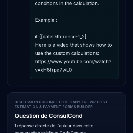
conditions in the calculation.

Example : 

if ([dateDifference-1_2] 

Here is a video that shows how to 
use the custom calculations: 
https://www.youtube.com/watch?
v=xH8frpa7wL0
DISCUSSION PUBLIQUE CODECANYON
·
WP COST
ESTIMATION & PAYMENT FORMS BUILDER
Question de ConsulCond
1 réponse directe de l'auteur
dans cette
conversation publique CodeCanyon.