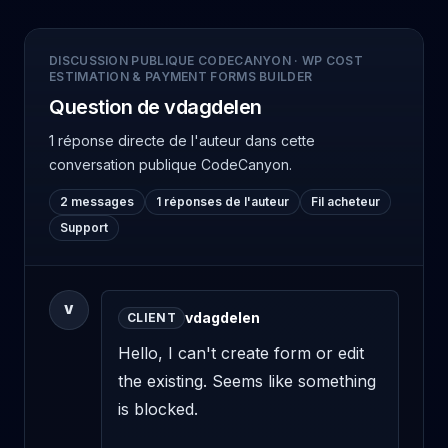
DISCUSSION PUBLIQUE CODECANYON
·
WP COST
ESTIMATION & PAYMENT FORMS BUILDER
Question de vdagdelen
1 réponse directe de l'auteur
dans cette
conversation publique CodeCanyon.
2 messages
1 réponses de l'auteur
Fil acheteur
Support
V
vdagdelen
CLIENT
Hello, I can't create form or edit 
the existing. Seems like something 
is blocked. 
