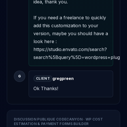
idea, thank you.

If you need a freelance to quickly 
add this customization to your 
version, maybe you should have a 
look here : 
https://studio.envato.com/search?
search%5Bquery%5D=wordpress+plugin+c
G
gregpreen
CLIENT
Ok Thanks!
DISCUSSION PUBLIQUE CODECANYON
·
WP COST
ESTIMATION & PAYMENT FORMS BUILDER