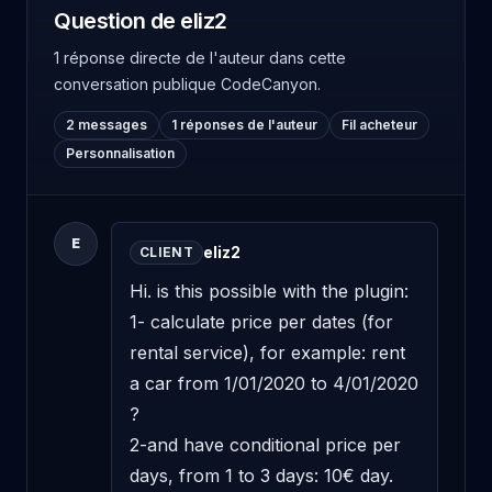
Question de eliz2
1 réponse directe de l'auteur
dans cette
conversation publique CodeCanyon.
2 messages
1 réponses de l'auteur
Fil acheteur
Personnalisation
E
eliz2
CLIENT
Hi. is this possible with the plugin: 
1- calculate price per dates (for 
rental service), for example: rent 
a car from 1/01/2020 to 4/01/2020 
? 

2-and have conditional price per 
days, from 1 to 3 days: 10€ day. 