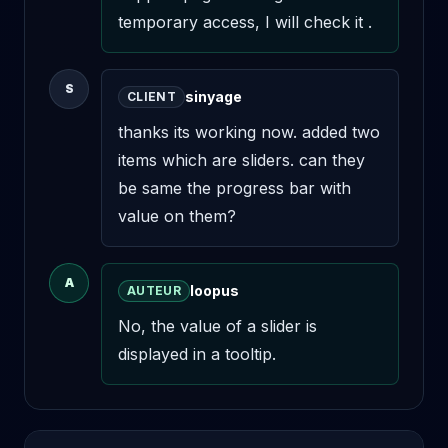
temporary access, I will check it .
S
sinyage
CLIENT
thanks its working now. added two 
items which are sliders. can they 
be same the progress bar with 
value on them?
A
loopus
AUTEUR
No, the value of a slider is 
displayed in a tooltip.