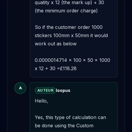
quatity x 12 (the mark up) + 30 
(the minimum order charge) 

So if the customer order 1000 
stickers 100mm x 50mm it would 
work out as below 

0.0000014714 x 100 x 50 x 1000 
x 12 + 30 =£118.28
A
loopus
AUTEUR
Hello,

Yes, this type of calculation can 
be done using the Custom 