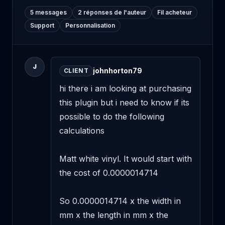
5 messages
2 réponses de l'auteur
Fil acheteur
Support
Personnalisation
J
johnhorton79
CLIENT
hi there i am looking at purchasing 
this plugin but i need to know if its 
possible to do the following 
calculations 

Matt white vinyl. It would start with 
the cost of 0.0000014714 

So 0.0000014714 x the width in 
mm x the length in mm x the 