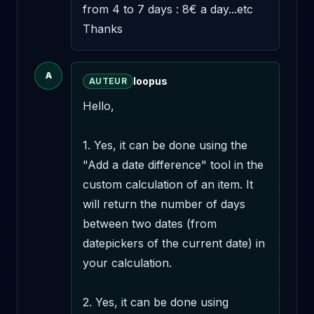
from 4 to 7 days : 8€ a day...etc 

Thanks
A
loopus
AUTEUR
Hello,

1. Yes, it can be done using the 
"Add a date difference" tool in the 
custom calculation of an item. It 
will return the number of days 
between two dates (from 
datepickers of the current date) in 
your calculation.

2. Yes, it can be done using 