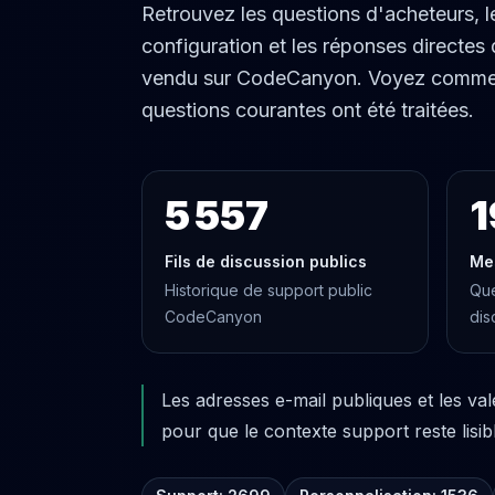
Retrouvez les questions d'acheteurs, l
configuration et les réponses directes
vendu sur CodeCanyon. Voyez comment d
questions courantes ont été traitées.
5 557
1
Fils de discussion publics
Me
Historique de support public
Que
CodeCanyon
dis
Les adresses e-mail publiques et les va
pour que le contexte support reste lisib