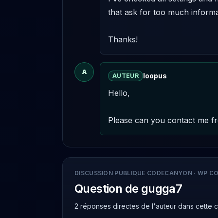
that ask for too much informa
Thanks!
A
loopus
AUTEUR
Hello,

Please can you contact me fr
DISCUSSION PUBLIQUE CODECANYON
·
WP CO
Question de gugga7
2 réponses directes de l'auteur
dans cette 