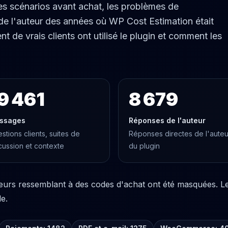
es scénarios avant achat, les problèmes de
 de l'auteur des années où WP Cost Estimation était
e vrais clients ont utilisé le plugin et comment les
9 461
8 679
ssages
Réponses de l'auteur
stions clients, suites de
Réponses directes de l'auteu
cussion et contexte
du plugin
leurs ressemblant à des codes d'achat ont été masquées. Le 
le.