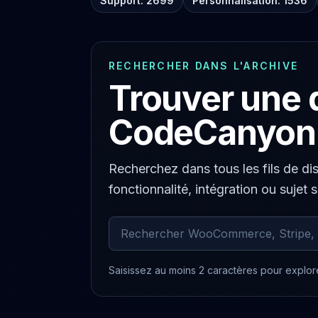
Support: 2699
Personnalisation: 1536
RECHERCHER DANS L'ARCHIVE
Trouver une 
CodeCanyon
Recherchez dans tous les fils de di
fonctionnalité, intégration ou sujet 
Rechercher dans les commentaires ar
Saisissez au moins 2 caractères pour explore