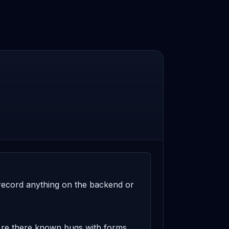
t record anything on the backend or 
 Are there known bugs with forms 