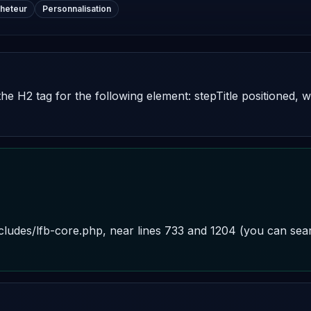
cheteur
Personnalisation
the H2 tag for the following element: stepTitle positioned, 
includes/lfb-core.php, near lines 733 and 1204 (you can sear