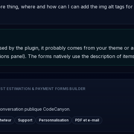
 thing, where and how can I can add the img alt tags for t
t used by the plugin, it probably comes from your theme or 
ons panel). The forms natively use the description of items 
ST ESTIMATION & PAYMENT FORMS BUILDER
conversation publique CodeCanyon.
cheteur
Support
Personnalisation
PDF et e-mail