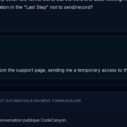
tion in the "Last Step" not to send/record? 

om the support page, sending me a temporary access to the 
ST ESTIMATION & PAYMENT FORMS BUILDER
conversation publique CodeCanyon.