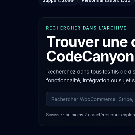
Support: 2699
Personnalisation: 1536
RECHERCHER DANS L'ARCHIVE
Trouver une 
CodeCanyon
Recherchez dans tous les fils de di
fonctionnalité, intégration ou sujet 
Rechercher dans les commentaires ar
Saisissez au moins 2 caractères pour explore