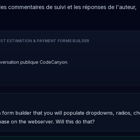
 les commentaires de suivi et les réponses de l'auteur,
ST ESTIMATION & PAYMENT FORMS BUILDER
nversation publique CodeCanyon.
 a form builder that you will populate dropdowns, radios, c
se on the webserver. Will this do that?