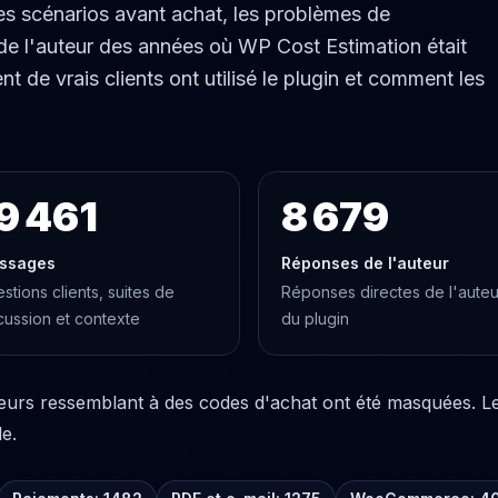
es scénarios avant achat, les problèmes de
 de l'auteur des années où WP Cost Estimation était
e vrais clients ont utilisé le plugin et comment les
9 461
8 679
ssages
Réponses de l'auteur
stions clients, suites de
Réponses directes de l'auteu
cussion et contexte
du plugin
leurs ressemblant à des codes d'achat ont été masquées. Le 
le.