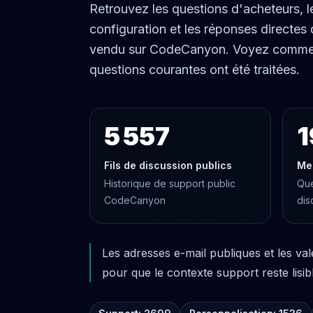
Retrouvez les questions d'acheteurs, l
configuration et les réponses directes
vendu sur CodeCanyon. Voyez comment d
questions courantes ont été traitées.
5 557
1
Fils de discussion publics
Me
Historique de support public
Que
CodeCanyon
dis
Les adresses e-mail publiques et les va
pour que le contexte support reste lisib