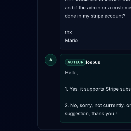
and if the admin or a custome
done in my stripe account?

thx

Mario
A
loopus
AUTEUR
Hello,

1. Yes, it supports Stripe subs
2. No, sorry, not currently, o
suggestion, thank you !