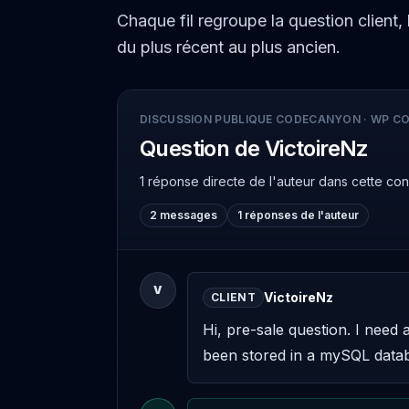
Chaque fil regroupe la question client,
du plus récent au plus ancien.
DISCUSSION PUBLIQUE CODECANYON
·
WP CO
Question de VictoireNz
1 réponse directe de l'auteur
dans cette co
2 messages
1 réponses de l'auteur
V
VictoireNz
CLIENT
Hi, pre-sale question. I need
been stored in a mySQL databa