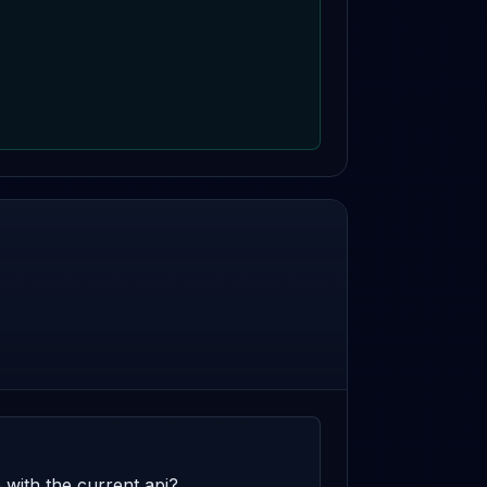
 with the current api?
