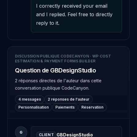
I correctly received your email 
and I replied. Feel free to directly 
reply to it.
DISCUSSION PUBLIQUE CODECANYON
·
WP COST
ESTIMATION & PAYMENT FORMS BUILDER
Question de GBDesignStudio
2 réponses directes de l'auteur
dans cette
conversation publique CodeCanyon.
4 messages
2 réponses de l'auteur
Personnalisation
Paiements
Réservation
G
GBDesignStudio
CLIENT