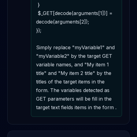
 }

 $_GET[decode(arguments[1])] = 
decode(arguments[2]);

});

Simply replace "myVariable1" and 
"myVariable2" by the target GET 
variable names, and "My item 1 
title" and "My item 2 title" by the 
titles of the target items in the 
form. The variables detected as 
GET parameters will be fill in the 
target text fields items in the form .