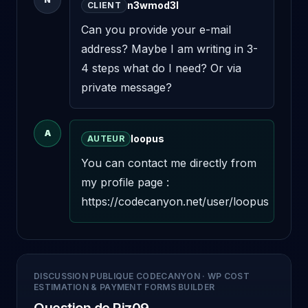
n3wmod3l
CLIENT
Can you provide your e-mail 
address? Maybe I am writing in 3-
4 steps what do I need? Or via 
private message?
A
loopus
AUTEUR
You can contact me directly from 
my profile page : 
https://codecanyon.net/user/loopus
DISCUSSION PUBLIQUE CODECANYON
·
WP COST
ESTIMATION & PAYMENT FORMS BUILDER