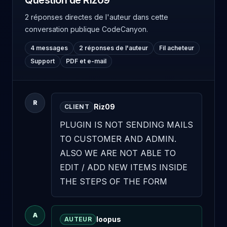
Question de Riz09
2 réponses directes de l'auteur
dans cette
conversation publique CodeCanyon.
4 messages
2 réponses de l'auteur
Fil acheteur
Support
PDF et e-mail
R
Riz09
CLIENT
PLUGIN IS NOT SENDING MAILS 
TO CUSTOMER AND ADMIN. 
ALSO WE ARE NOT ABLE TO 
EDIT / ADD NEW ITEMS INSIDE 
THE STEPS OF THE FORM
A
loopus
AUTEUR