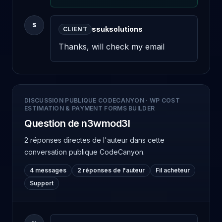
S
ssuksolutions
CLIENT
Thanks, will check my email
DISCUSSION PUBLIQUE CODECANYON
·
WP COST
ESTIMATION & PAYMENT FORMS BUILDER
Question de n3wmod3l
2 réponses directes de l'auteur
dans cette
conversation publique CodeCanyon.
4 messages
2 réponses de l'auteur
Fil acheteur
Support