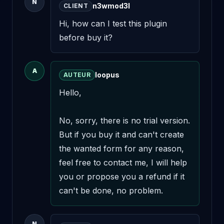
N
n3wmod3l
CLIENT
Hi, how can I test this plugin 
before buy it?
A
loopus
AUTEUR
Hello,

No, sorry, there is no trial version. 
But if you buy it and can't create 
the wanted form for any reason, 
feel free to contact me, I will help 
you or propose you a refund if it 
can't be done, no problem.
N