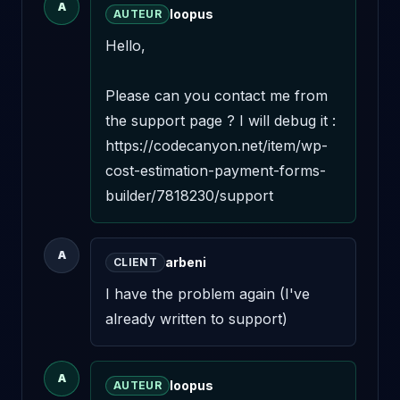
A
loopus
AUTEUR
Hello,

Please can you contact me from 
the support page ? I will debug it : 
https://codecanyon.net/item/wp-
cost-estimation-payment-forms-
builder/7818230/support
A
arbeni
CLIENT
I have the problem again (I've 
already written to support)
A
loopus
AUTEUR