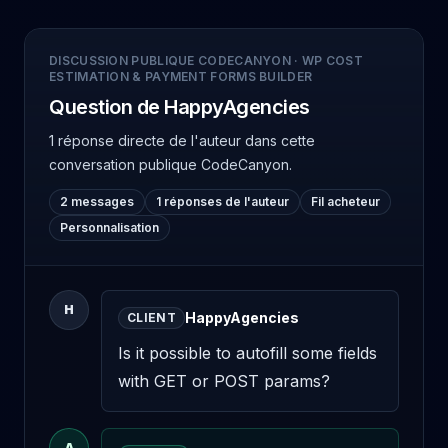
DISCUSSION PUBLIQUE CODECANYON
·
WP COST
ESTIMATION & PAYMENT FORMS BUILDER
Question de HappyAgencies
1 réponse directe de l'auteur
dans cette
conversation publique CodeCanyon.
2 messages
1 réponses de l'auteur
Fil acheteur
Personnalisation
H
HappyAgencies
CLIENT
Is it possible to autofill some fields 
with GET or POST params?
A