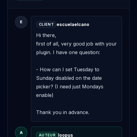
E
escuelaelcano
CLIENT
Hi there,

first of all, very good job with your 
plugin. I have one question:

- How can I set Tuesday to 
Sunday disabled on the date 
picker? (I need just Mondays 
enable)

Thank you in advance.
A
loopus
AUTEUR