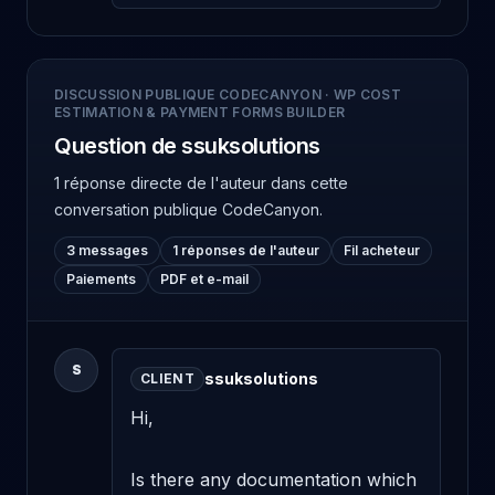
DISCUSSION PUBLIQUE CODECANYON
·
WP COST
ESTIMATION & PAYMENT FORMS BUILDER
Question de ssuksolutions
1 réponse directe de l'auteur
dans cette
conversation publique CodeCanyon.
3 messages
1 réponses de l'auteur
Fil acheteur
Paiements
PDF et e-mail
S
ssuksolutions
CLIENT
Hi,

Is there any documentation which 