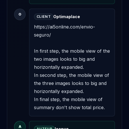
O
Optimaplace
CLIENT
https://ai5online.com/envio-
seguro/

In first step, the mobile view of the 
two images looks to big and 
horizontally expanded.

In second step, the mobile view of 
the three images looks to big and 
horizontally expanded.

In final step, the mobile view of 
summary don't show total price.
A
loopus
AUTEUR