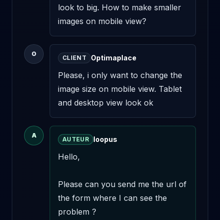
look to big. How to make smaller 
images on mobile view?
O
Optimaplace
CLIENT
Please, i only want to change the 
image size on mobile view. Tablet 
and desktop view look ok
A
loopus
AUTEUR
Hello,

Please can you send me the url of 
the form where I can see the 
problem ?