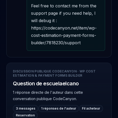
Feel free to contact me from the 
support page if you need help, I 
will debug it : 
https://codecanyon.net/item/wp-
cost-estimation-payment-forms-
builder/7818230/support
DISCUSSION PUBLIQUE CODECANYON
·
WP COST
ESTIMATION & PAYMENT FORMS BUILDER
Question de escuelaelcano
1 réponse directe de l'auteur
dans cette
conversation publique CodeCanyon.
3 messages
1 réponses de l'auteur
Fil acheteur
Réservation