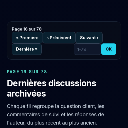
Page 16 sur 78
«
Première
‹
Précédent
Suivant
›
Dernière
»
OK
Aller à la page
PAGE 16 SUR 78
Dernières discussions
archivées
Chaque fil regroupe la question client, les
commentaires de suivi et les réponses de
l'auteur, du plus récent au plus ancien.