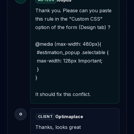
Thank you. Please can you paste 
this rule in the "Custom CSS" 
option of the form (Design tab) ? 

@media (max-width: 480px){

 #estimation_popup .selectable {

 max-width: 128px !important;

 }

}

It should fix this conflict.
O
Optimaplace
CLIENT
Thanks, looks great