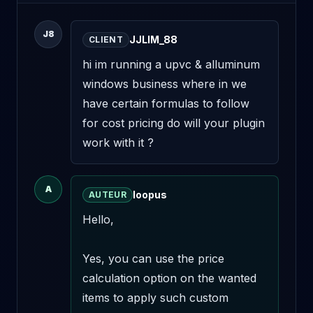
J8
JJLIM_88
CLIENT
hi im running a upvc & alluminum 
windows business where in we 
have certain formulas to follow 
for cost pricing do will your plugin 
work with it ?
A
loopus
AUTEUR
Hello,

Yes, you can use the price 
calculation option on the wanted 
items to apply such custom 