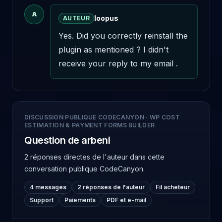
A
loopus
AUTEUR
Yes. Did you correctly reinstall the 
plugin as mentioned ? I didn't 
receive your reply to my email .
DISCUSSION PUBLIQUE CODECANYON
·
WP COST
ESTIMATION & PAYMENT FORMS BUILDER
Question de arbeni
2 réponses directes de l'auteur
dans cette
conversation publique CodeCanyon.
4 messages
2 réponses de l'auteur
Fil acheteur
Support
Paiements
PDF et e-mail