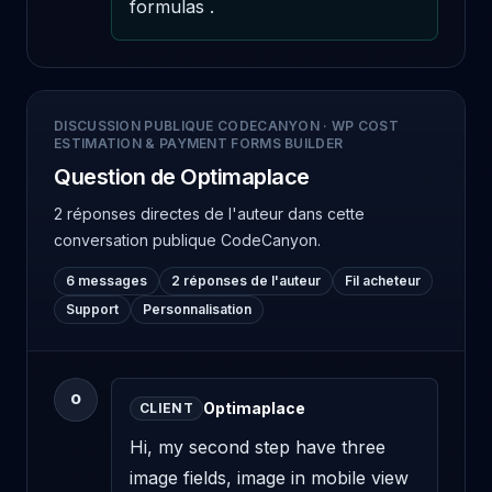
formulas .
DISCUSSION PUBLIQUE CODECANYON
·
WP COST
ESTIMATION & PAYMENT FORMS BUILDER
Question de Optimaplace
2 réponses directes de l'auteur
dans cette
conversation publique CodeCanyon.
6 messages
2 réponses de l'auteur
Fil acheteur
Support
Personnalisation
O
Optimaplace
CLIENT
Hi, my second step have three 
image fields, image in mobile view 