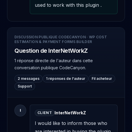
used to work with this plugin .
DISCUSSION PUBLIQUE CODECANYON
·
WP COST
ESTIMATION & PAYMENT FORMS BUILDER
Question de InterNetWorkZ
1 réponse directe de l'auteur
dans cette
conversation publique CodeCanyon.
2 messages
1 réponses de l'auteur
Fil acheteur
Support
I
InterNetWorkZ
CLIENT
I would like to inform those who 
are interested in buying the plugin 