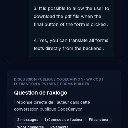
3. It is possible to allow the user to 
download the pdf file when the 
final button of the form is clicked .

4. Yes, you can translate all forms 
texts directly from the backend .
DISCUSSION PUBLIQUE CODECANYON
·
WP COST
ESTIMATION & PAYMENT FORMS BUILDER
Question de raxlogo
1 réponse directe de l'auteur
dans cette
conversation publique CodeCanyon.
2 messages
1 réponses de l'auteur
Fil acheteur
WooCommerce
Paiements