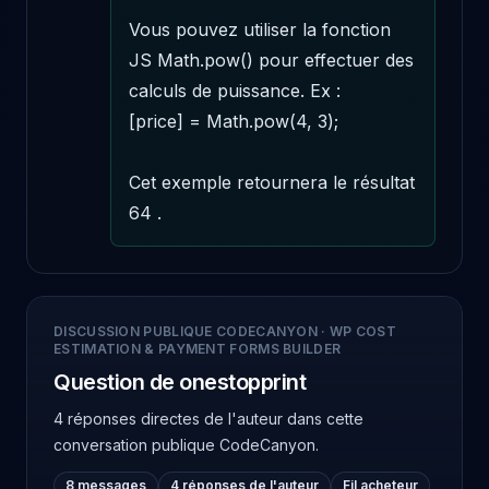
Vous pouvez utiliser la fonction 
JS Math.pow() pour effectuer des 
calculs de puissance. Ex : 

[price] = Math.pow(4, 3);

Cet exemple retournera le résultat 
64 .
DISCUSSION PUBLIQUE CODECANYON
·
WP COST
ESTIMATION & PAYMENT FORMS BUILDER
Question de onestopprint
4 réponses directes de l'auteur
dans cette
conversation publique CodeCanyon.
8 messages
4 réponses de l'auteur
Fil acheteur