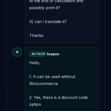
to the end of calculation and 
possibly print it?

4) can i translate it?

Thanks
A
loopus
AUTEUR
Hello,

1. It can be used without 
Woocommerce

2. Yes, there is a discount code 
option
