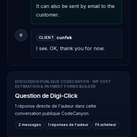
It can also be sent by email to the 
customer.
C
cunfek
CLIENT
I see. OK, thank you for now.
DISCUSSION PUBLIQUE CODECANYON
·
WP COST
ESTIMATION & PAYMENT FORMS BUILDER
Question de Digi-Click
1 réponse directe de l'auteur
dans cette
conversation publique CodeCanyon.
2 messages
1 réponses de l'auteur
Fil acheteur