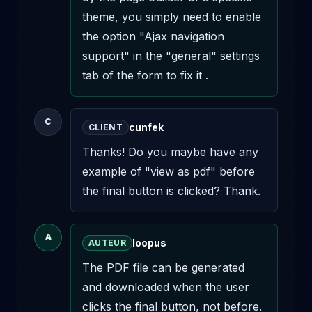
theme, you simply need to enable 
the option "Ajax navigation 
support" in the "general" settings 
tab of the form to fix it .
C
cunfek
CLIENT
Thanks! Do you maybe have any 
example of "view as pdf" before 
the final button is clicked? Thank.
A
loopus
AUTEUR
The PDF file can be generated 
and downloaded when the user 
clicks the final button, not before. 