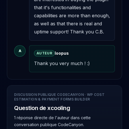
that it's functionalities and 
capabilities are more than enough, 
as well as that there is real and 
uptime support! Thank you C.B.
A
loopus
AUTEUR
Thank you very much ! :)
DISCUSSION PUBLIQUE CODECANYON
·
WP COST
ESTIMATION & PAYMENT FORMS BUILDER
Question de xcooling
1 réponse directe de l'auteur
dans cette
conversation publique CodeCanyon.