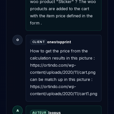
woo product "Sticker" ? The woo 
products are added to the cart 
with the item price defined in the 
form .
O
onestopprint
CLIENT
How to get the price from the 
calculation results in this picture : 
https://ortindo.com/wp-
content/uploads/2020/11/cart.png 
can be match up in this picture : 
https://ortindo.com/wp-
content/uploads/2020/11/cart1.png
A
loopus
AUTEUR