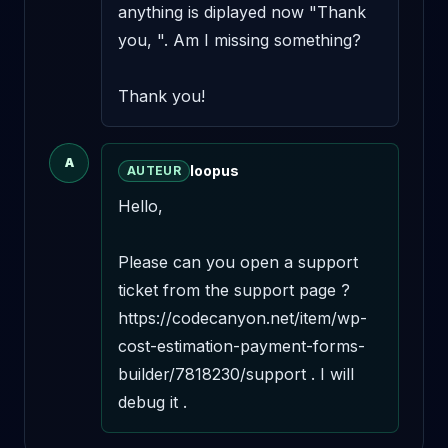
anything is diplayed now "Thank 
you, ". Am I missing something? 

Thank you!
A
loopus
AUTEUR
Hello,

Please can you open a support 
ticket from the support page ? 
https://codecanyon.net/item/wp-
cost-estimation-payment-forms-
builder/7818230/support . I will 
debug it .