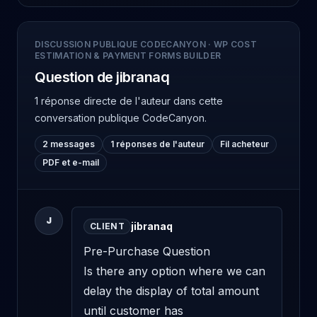
DISCUSSION PUBLIQUE CODECANYON
·
WP COST
ESTIMATION & PAYMENT FORMS BUILDER
Question de jibranaq
1 réponse directe de l'auteur
dans cette
conversation publique CodeCanyon.
2 messages
1 réponses de l'auteur
Fil acheteur
PDF et e-mail
J
jibranaq
CLIENT
Pre-Purchase Question

Is there any option where we can 
delay the display of total amount 
until customer has 