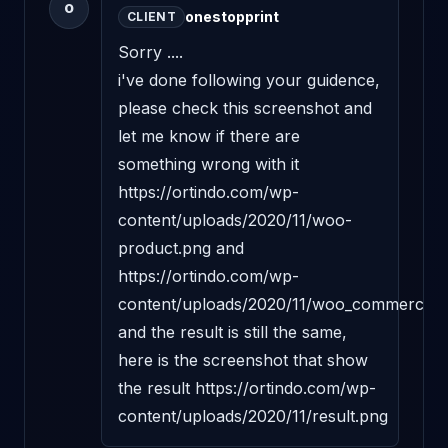
O
onestopprint
CLIENT
Sorry ....

i've done following your guidence, 
please check this screenshot and 
let me know if there are 
something wrong with it 
https://ortindo.com/wp-
content/uploads/2020/11/woo-
product.png and 
https://ortindo.com/wp-
content/uploads/2020/11/woo_commerce.p
and the result is still the same, 
here is the screenshot that show 
the result https://ortindo.com/wp-
content/uploads/2020/11/result.png