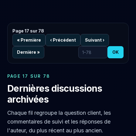
Page 17 sur 78
«
Première
‹
Précédent
Suivant
›
Dernière
»
OK
Aller à la page
PAGE 17 SUR 78
Dernières discussions
archivées
Chaque fil regroupe la question client, les
commentaires de suivi et les réponses de
l'auteur, du plus récent au plus ancien.