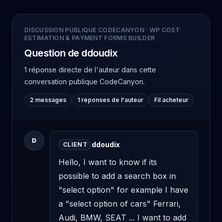
DISCUSSION PUBLIQUE CODECANYON
·
WP COST
ESTIMATION & PAYMENT FORMS BUILDER
Question de ddoudix
1 réponse directe de l'auteur
dans cette
conversation publique CodeCanyon.
2 messages
1 réponses de l'auteur
Fil acheteur
D
ddoudix
CLIENT
Hello, I want to know if its 
possible to add a search box in 
"select option" for example I have 
a "select option of cars" Ferrari, 
Audi, BMW, SEAT ... I want to add 