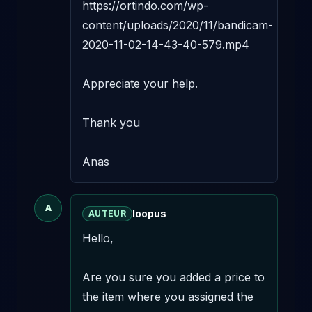
https://ortindo.com/wp-
content/uploads/2020/11/bandicam-
2020-11-02-14-43-40-579.mp4

Appreciate your help.

Thank you

Anas
A
loopus
AUTEUR
Hello,

Are you sure you added a price to 
the item where you assigned the 