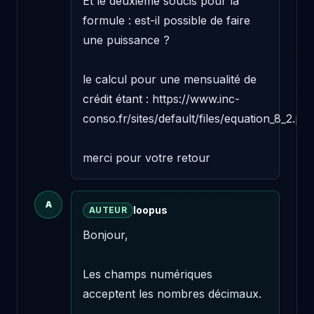
Et le deuxième soucis pour la 
formule : est-il possible de faire 
une puissance ?

le calcul pour une mensualité de 
crédit étant : https://www.inc-
conso.fr/sites/default/files/equation_8_2.png
merci pour votre retour
A
loopus
AUTEUR
Bonjour,

Les champs numériques 
acceptent les nombres décimaux.
