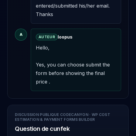
entered/submitted his/her email.

Thanks
A
loopus
AUTEUR
Hello,

Yes, you can choose submit the 
form before showing the final 
price .
DISCUSSION PUBLIQUE CODECANYON
·
WP COST
ESTIMATION & PAYMENT FORMS BUILDER
Question de cunfek