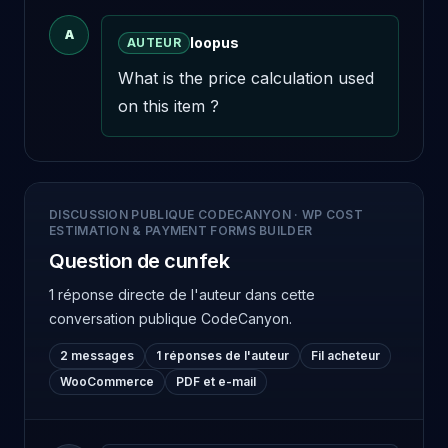
A
loopus
AUTEUR
What is the price calculation used 
on this item ?
DISCUSSION PUBLIQUE CODECANYON
·
WP COST
ESTIMATION & PAYMENT FORMS BUILDER
Question de cunfek
1 réponse directe de l'auteur
dans cette
conversation publique CodeCanyon.
2 messages
1 réponses de l'auteur
Fil acheteur
WooCommerce
PDF et e-mail