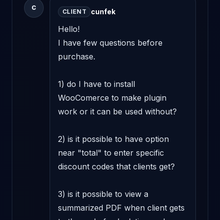
C
cunfek
CLIENT
Hello! 

I have few questions before 
purchase. 

1) do I have to install 
WooComerce to make plugin 
work or it can be used without?

2) is it possible to have option 
near "total" to enter specific 
discount codes that clients get?

3) is it possible to view a 
summarized PDF when client gets 