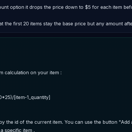
count option it drops the price down to $5 for each item bef
t the first 20 items stay the base price but any amount afte
m calculation on your item : 

by the id of the current item. You can use the button "Add a
a specific item .