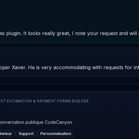
s plugin. It looks really great, I note your request and will s
oper Xaver. He is very accommodating with requests for int
ST ESTIMATION & PAYMENT FORMS BUILDER
conversation publique CodeCanyon.
cheteur
Support
Personnalisation