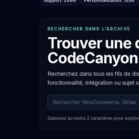
Support: 2699
Personnalisation: 1536
RECHERCHER DANS L'ARCHIVE
Trouver une 
CodeCanyon
Recherchez dans tous les fils de di
fonctionnalité, intégration ou sujet 
Rechercher dans les commentaires ar
Saisissez au moins 2 caractères pour explore