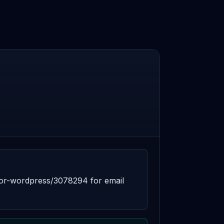
for-wordpress/3078294 for email 