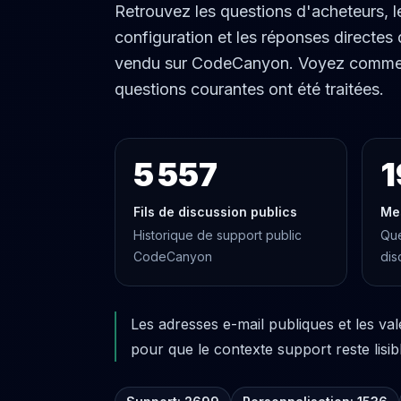
Retrouvez les questions d'acheteurs, l
configuration et les réponses directes
vendu sur CodeCanyon. Voyez comment d
questions courantes ont été traitées.
5 557
1
Fils de discussion publics
Me
Historique de support public
Que
CodeCanyon
dis
Les adresses e-mail publiques et les va
pour que le contexte support reste lisib