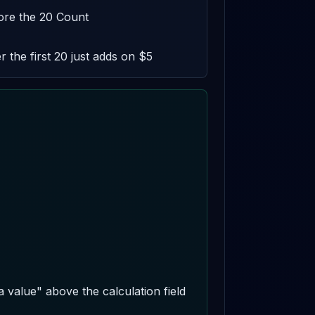
ore the 20 Count 

r the first 20 just adds on $5
 value" above the calculation field 