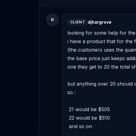
D
djhargrove
CLIENT
looking for some help for the c
i have a product that for the fi
(the customers uses the quant
the base price just keeps addi
one they get to 20 the total s
but anything over 20 should on
so : 

 21 would be $505 

 22 would be $510 

 and so on 
