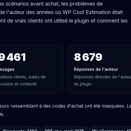
es scénarios avant achat, les problèmes de
 de l'auteur des années où WP Cost Estimation était
e vrais clients ont utilisé le plugin et comment les
9 461
8 679
ssages
Réponses de l'auteur
stions clients, suites de
Réponses directes de l'auteu
cussion et contexte
du plugin
leurs ressemblant à des codes d'achat ont été masquées. Le 
le.