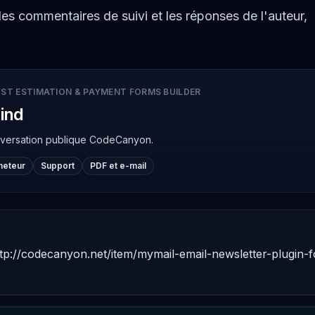
 les commentaires de suivi et les réponses de l'auteur,
ST ESTIMATION & PAYMENT FORMS BUILDER
ind
nversation publique CodeCanyon.
cheteur
Support
PDF et e-mail
tp://codecanyon.net/item/mymail-email-newsletter-plugin-