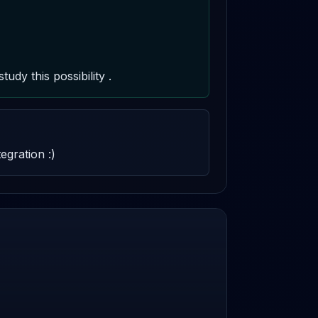
tudy this possibility .
egration :)