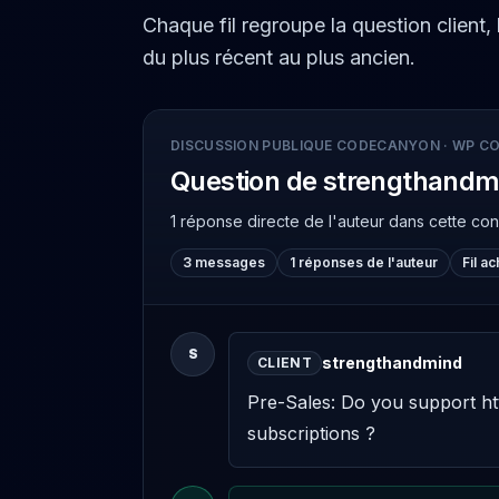
Chaque fil regroupe la question client,
du plus récent au plus ancien.
DISCUSSION PUBLIQUE CODECANYON
·
WP CO
Question de strengthandm
1 réponse directe de l'auteur
dans cette co
3 messages
1 réponses de l'auteur
Fil a
S
strengthandmind
CLIENT
Pre-Sales: Do you support ht
subscriptions ?