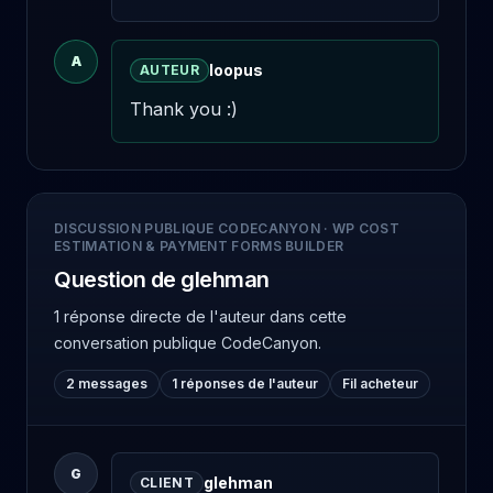
A
loopus
AUTEUR
Thank you :)
DISCUSSION PUBLIQUE CODECANYON
·
WP COST
ESTIMATION & PAYMENT FORMS BUILDER
Question de glehman
1 réponse directe de l'auteur
dans cette
conversation publique CodeCanyon.
2 messages
1 réponses de l'auteur
Fil acheteur
G
glehman
CLIENT