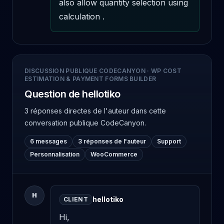
also allow quantity selection using 
calculation .
DISCUSSION PUBLIQUE CODECANYON
·
WP COST
ESTIMATION & PAYMENT FORMS BUILDER
Question de hellotiko
3 réponses directes de l'auteur
dans cette
conversation publique CodeCanyon.
6 messages
3 réponses de l'auteur
Support
Personnalisation
WooCommerce
H
hellotiko
CLIENT
Hi, 
