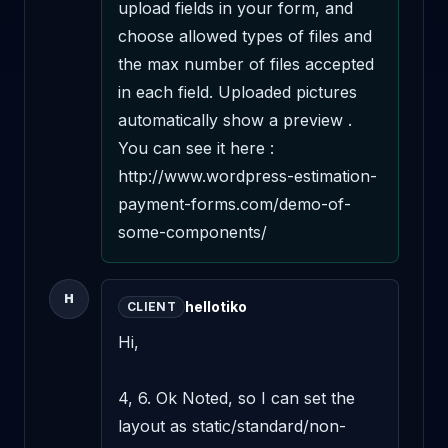
upload fields in your form, and 
choose allowed types of files and 
the max number of files accepted 
in each field. Uploaded pictures 
automatically show a preview . 
You can see it here : 
http://www.wordpress-estimation-
payment-forms.com/demo-of-
some-components/
H
hellotiko
CLIENT
Hi, 

4, 6. Ok Noted, so I can set the 
layout as static/standard/non-