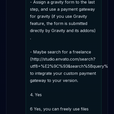
- Assign a gravity form to the last 
step, and use a payment gateway 
for gravity (if you use Gravity 
feature, the form is submitted 
directly by Gravity and its addons) 
.

- Maybe search for a freelance 
(http://studio.envato.com/search?
utf8=%E2%9C%93&search%5Bquery%5D=wp
to integrate your custom payment 
gateway to your version.

4. Yes

6 Yes, you can freely use files 