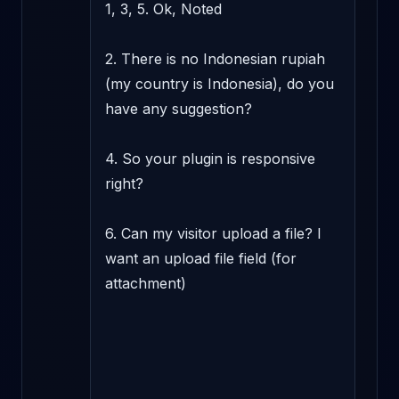
1, 3, 5. Ok, Noted 

2. There is no Indonesian rupiah 
(my country is Indonesia), do you 
have any suggestion? 

4. So your plugin is responsive 
right? 

6. Can my visitor upload a file? I 
want an upload file field (for 
attachment) 
