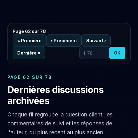
Page 62 sur 78
«
Première
‹
Précédent
Suivant
›
Dernière
»
OK
Aller à la page
PAGE 62 SUR 78
Dernières discussions
archivées
Chaque fil regroupe la question client, les
commentaires de suivi et les réponses de
l'auteur, du plus récent au plus ancien.