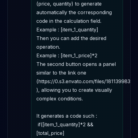
(price, quantity) to generate 
automatically the corresponding 
code in the calculation field. 

Example : [item_1_quantity] 

Then you can add the desired 
operation. 

Example : [item_1_price]*2 

The second button opens a panel 
similar to the link one 
(https://0.s3.envato.com/files/181139983/sc
), allowing you to create visually 
complex conditions.

It generates a code such : 

 if([item_1_quantity]*2 && 
[total_price] 
