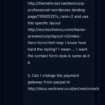
http://themeforest.net/item/urip-
professional-wordpress-landing-
page/11690533?s_rank=2 and use 
this specific layout 
http://worksofwisnu.com/theme-
preview/urip/layout-v2/index-
hero-form.html may I know how 
hard the styling? I mean … I want 
the contact form style is same as it 
is 

5. Can I change the payment 
gateway from paypal to 
http://docs.veritrans.co.id/en/welcome/index.