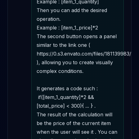
Example : [item_1_quantity] 

Then you can add the desired 
operation. 

Example : [item_1_price]*2 

The second button opens a panel 
similar to the link one ( 
https://0.s3.envato.com/files/181139983/scr
), allowing you to create visually 
complex conditions.

It generates a code such : 

 if([item_1_quantity]*2 && 
[total_price] < 300){ ... } . 

The result of the calculation will 
be the price of the current item 
when the user will see it . You can 