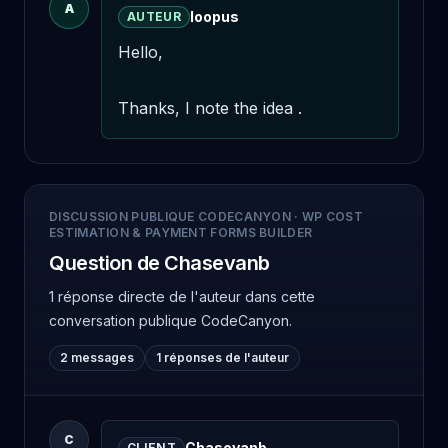
A
loopus
AUTEUR
Hello,

Thanks, I note the idea .
DISCUSSION PUBLIQUE CODECANYON
·
WP COST
ESTIMATION & PAYMENT FORMS BUILDER
Question de Chasevanb
1 réponse directe de l'auteur
dans cette
conversation publique CodeCanyon.
2 messages
1 réponses de l'auteur
C
Chasevanb
CLIENT