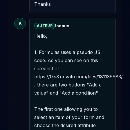
Thanks
A
loopus
AUTEUR
Hello,

1. Formulas uses a pseudo JS 
code. As you can see on this 
screenshot : 
https://0.s3.envato.com/files/181139983/scr
, there are two buttons "Add a 
value" and "Add a condition" . 

The first one allowing you to 
select an item of your form and 
choose the desired attribute 