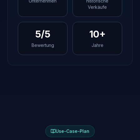
Unternehmen
historische
Verkäufe
5/5
10+
Bewertung
Jahre
Use-Case-Plan