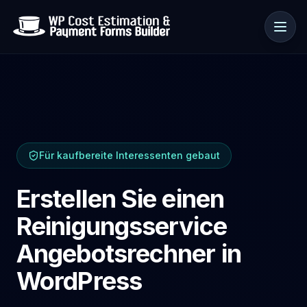
Anwendungsfälle
Für kaufbereite Interessenten gebaut
Ressourcen
Erstellen Sie einen
Reinigungsservice
Angebotsrechner in
WordPress
🇩🇪