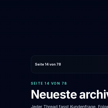
Seite 14 von 78
SEITE 14 VON 78
Neueste archi
Jeder Thread fasst Kundenfrage, Fol