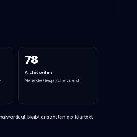
78
Archivseiten
-
Neueste Gespräche zuerst
lwortlaut bleibt ansonsten als Klartext