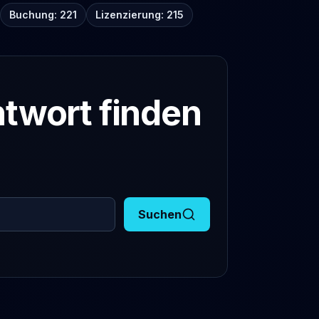
Buchung: 221
Lizenzierung: 215
twort finden
Suchen