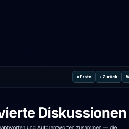
«
Erste
‹
Zurück
W
vierte Diskussionen
geantworten und Autorentworten zusammen — die