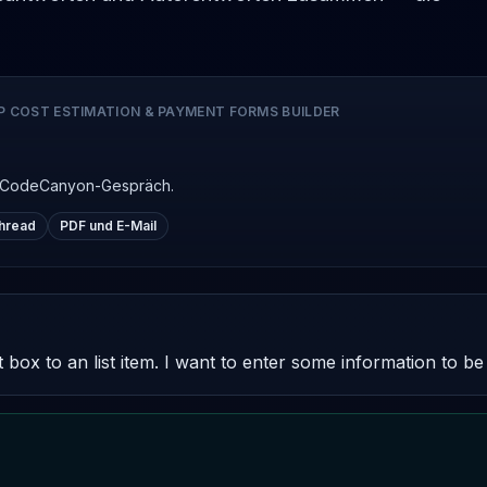
P COST ESTIMATION & PAYMENT FORMS BUILDER
en CodeCanyon-Gespräch.
hread
PDF und E-Mail
 box to an list item. I want to enter some information to be