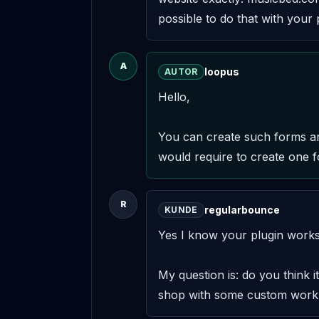
possible to do that with you
A
loopus
AUTOR
Hello,

You can create such forms and
would require to create one 
R
regularbounce
KUNDE
Yes I know your plugin works 
My question is: do you think 
shop with some custom work