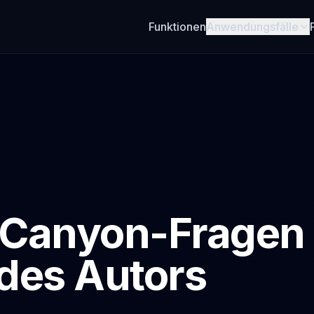
Funktionen
Anwendungsfälle
eCanyon-Fragen
des Autors