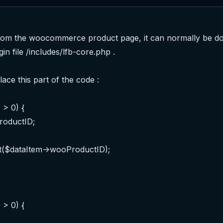
 from the woocommerce product page, it can normally be do
n file /includes/lfb-core.php .

ace this part of the code :
