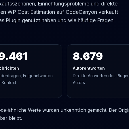
kaufsszenarien, Einrichtungsprobleme und direkte
enen WP Cost Estimation auf CodeCanyon verkauft
as Plugin genutzt haben und wie häufige Fragen
9.461
8.679
chrichten
Autorentworten
denfragen, Folgeantworten
Direkte Antworten des Plugin
 Kontext
Autors
de-ähnliche Werte wurden unkenntlich gemacht. Der Origina
bar bleibt.