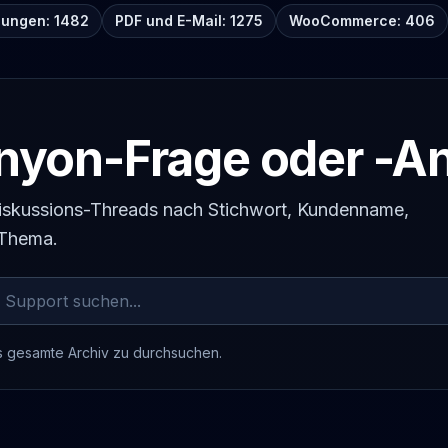
lungen: 1482
PDF und E-Mail: 1275
WooCommerce: 406
yon-Frage oder -An
 Diskussions-Threads nach Stichwort, Kundenname,
-Thema.
s gesamte Archiv zu durchsuchen.