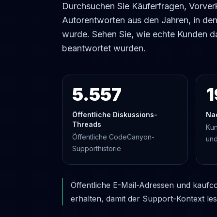
Durchsuchen Sie Käuferfragen, Vorver
Autorentworten aus den Jahren, in d
wurde. Sehen Sie, wie echte Kunden d
beantwortet wurden.
5.557
1
Öffentliche Diskussions-
Na
Threads
Kun
Öffentliche CodeCanyon-
und
Supporthistorie
Öffentliche E-Mail-Adressen und kaufco
erhalten, damit der Support-Kontext les