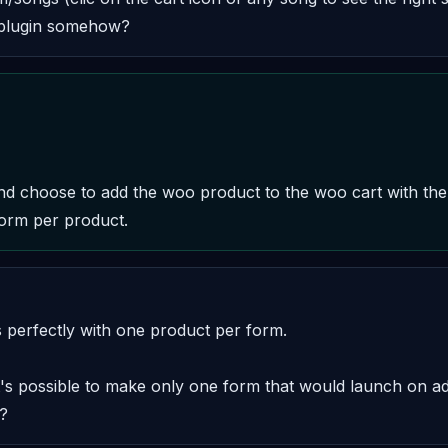
r plugin somehow?
 choose to add the woo product to the woo cart with the de
form per product.
perfectly with one product per form.

it's possible to make only one form that would launch on ad
?