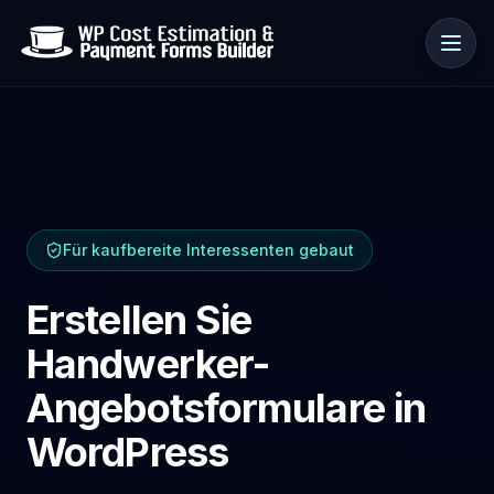
Anwendungsfälle
Für kaufbereite Interessenten gebaut
Ressourcen
Erstellen Sie
Handwerker-
Angebotsformulare in
WordPress
🇩🇪