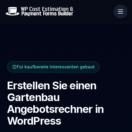
Anwendungsfälle
Für kaufbereite Interessenten gebaut
Ressourcen
Erstellen Sie einen
Gartenbau
Angebotsrechner in
WordPress
🇩🇪