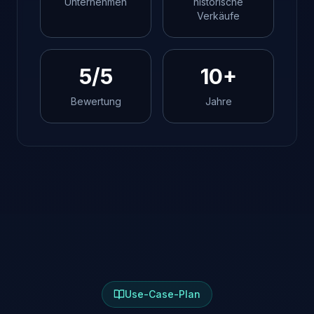
Unternehmen
historische
Verkäufe
5/5
10+
Bewertung
Jahre
Use-Case-Plan