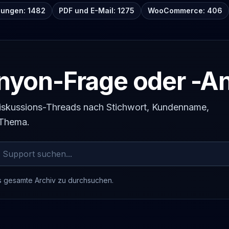
lungen: 1482
PDF und E-Mail: 1275
WooCommerce: 406
yon-Frage oder -An
 Diskussions-Threads nach Stichwort, Kundenname,
-Thema.
s gesamte Archiv zu durchsuchen.