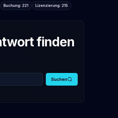
Buchung: 221
Lizenzierung: 215
twort finden
Suchen