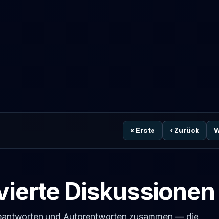
«
Erste
‹
Zurück
W
vierte Diskussionen
geantworten und Autorentworten zusammen — die