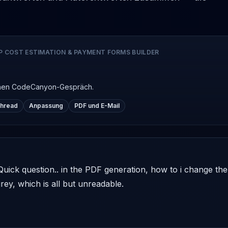
P COST ESTIMATION & PAYMENT FORMS BUILDER
ichen CodeCanyon-Gespräch.
Thread
Anpassung
PDF und E-Mail
uick question.. in the PDF generation, how to i change the 
grey, which is all but unreadable.
