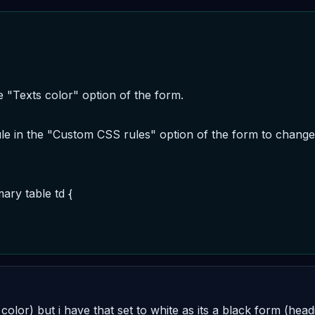
e "Texts color" option of the form.

ule in the "Custom CSS rules" option of the form to change 
y table td { 

s color) but i have that set to white as its a black form (hea