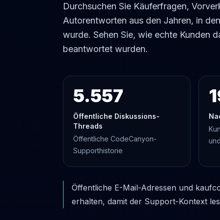
Durchsuchen Sie Käuferfragen, Vorver
Autorentworten aus den Jahren, in d
wurde. Sehen Sie, wie echte Kunden d
beantwortet wurden.
5.557
1
Öffentliche Diskussions-
Na
Threads
Kun
Öffentliche CodeCanyon-
und
Supporthistorie
Öffentliche E-Mail-Adressen und kaufco
erhalten, damit der Support-Kontext les