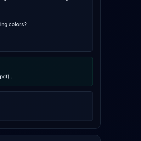
ing colors?

pdf) .