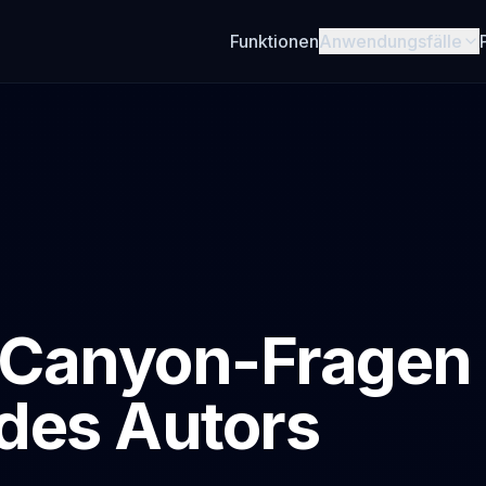
Funktionen
Anwendungsfälle
eCanyon-Fragen
des Autors