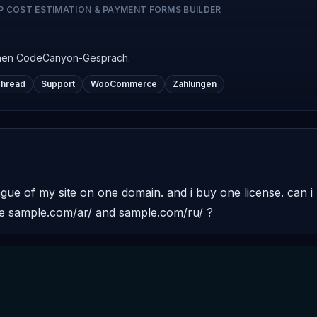
P COST ESTIMATION & PAYMENT FORMS BUILDER
ichen CodeCanyon-Gespräch.
Thread
Support
WooCommerce
Zahlungen
gue of my site on one domain. and i buy one license. can i u
e sample.com/ar/ and sample.com/ru/ ?