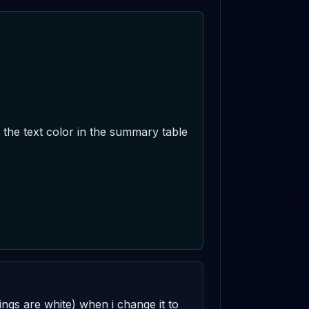
the text color in the summary table 
dings are white) when i change it to 