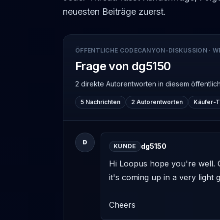
neuesten Beiträge zuerst.
ÖFFENTLICHE CODECANYON-DISKUSSION
·
W
Frage von dg5150
2 direkte Autorentworten
in diesem öffentl
5 Nachrichten
2 Autorentworten
Käufer-
D
dg5150
KUNDE
Hi Loopus hope you're well. Q
it's coming up in a very light 
Cheers