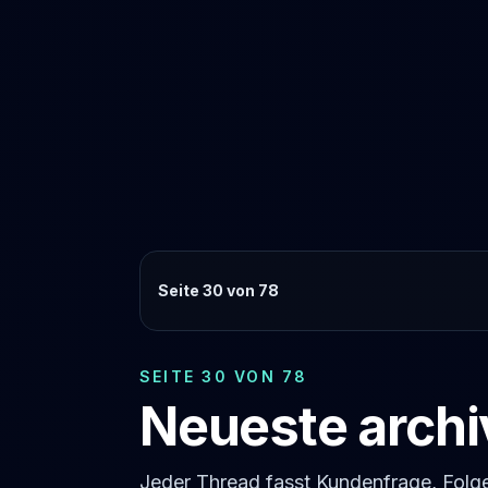
Seite 30 von 78
SEITE 30 VON 78
Neueste archi
Jeder Thread fasst Kundenfrage, Fol