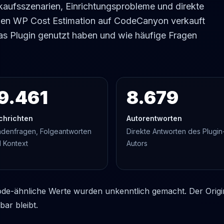
kaufsszenarien, Einrichtungsprobleme und direkte
enen WP Cost Estimation auf CodeCanyon verkauft
as Plugin genutzt haben und wie häufige Fragen
9.461
8.679
chrichten
Autorentworten
denfragen, Folgeantworten
Direkte Antworten des Plugin
 Kontext
Autors
de-ähnliche Werte wurden unkenntlich gemacht. Der Origina
bar bleibt.