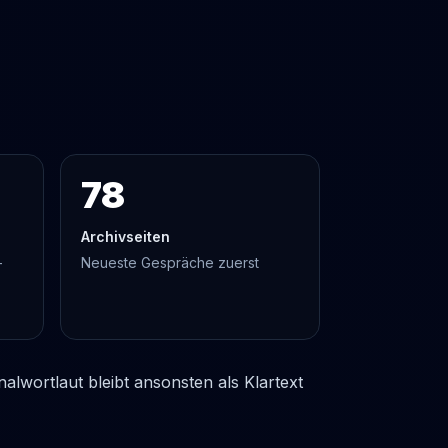
78
Archivseiten
-
Neueste Gespräche zuerst
lwortlaut bleibt ansonsten als Klartext