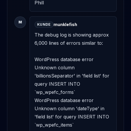
Phill
M
munklefish
KUNDE
The debug log is showing approx 
6,000 lines of errors similar to: 

WordPress database error 
Unknown column 
'billionsSeparator' in 'field list' for 
query INSERT INTO 
`wp_wpefc_forms` 

WordPress database error 
Unknown column 'dateType' in 
'field list' for query INSERT INTO 
`wp_wpefc_items` 
