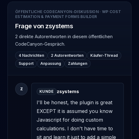
ÖFFENTLICHE CODECANYON-DISKUSSION
·
WP COST
ESTIMATION & PAYMENT FORMS BUILDER
Frage von zsystems
2 direkte Autorentworten
in diesem öffentlichen
CodeCanyon-Gespräch.
4 Nachrichten
2 Autorentworten
Käufer-Thread
Support
Anpassung
Zahlungen
Z
zsystems
KUNDE
I'll be honest, the plugin is great 
EXCEPT it is assumed you know 
Javascript for doing custom 
calculations. I don't have time to 
sit and learn it just to add a simple 