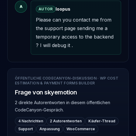
A
loopus
AUTOR
Please can you contact me from 
the support page sending me a 
temporary access to the backend 
? I will debug it .
ÖFFENTLICHE CODECANYON-DISKUSSION
·
WP COST
ESTIMATION & PAYMENT FORMS BUILDER
Frage von skyemotion
2 direkte Autorentworten
in diesem öffentlichen
CodeCanyon-Gespräch.
4 Nachrichten
2 Autorentworten
Käufer-Thread
Support
Anpassung
WooCommerce