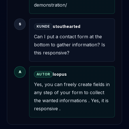
demonstration/
S
stouthearted
KUNDE
Can I put a contact form at the 
bottom to gather information? Is 
this responsive?
A
loopus
AUTOR
Yes, you can freely create fields in 
any step of your form to collect 
the wanted informations . Yes, it is 
responsive .