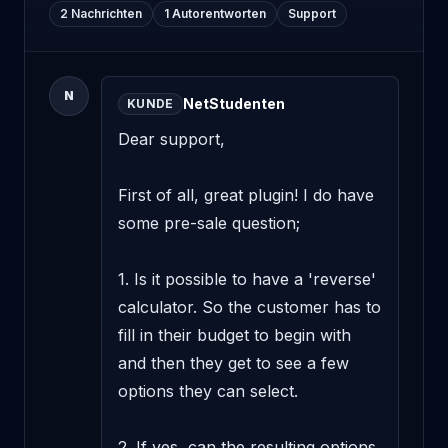
2 Nachrichten
1 Autorentworten
Support
N
NetStudenten
KUNDE
Dear support, 

First of all, great plugin! I do have 
some pre-sale question; 

1. Is it possible to have a 'reverse' 
calculator. So the customer has to 
fill in their budget to begin with 
and then they get to see a few 
options they can select. 

2. If yes, can the resulting options, 