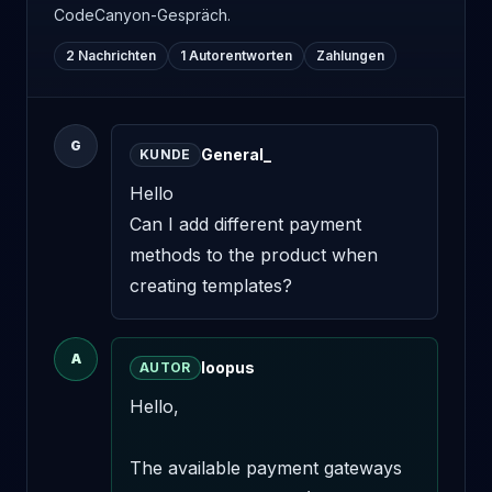
CodeCanyon-Gespräch.
2 Nachrichten
1 Autorentworten
Zahlungen
G
General_
KUNDE
Hello 

Can I add different payment 
methods to the product when 
creating templates?
A
loopus
AUTOR
Hello,

The available payment gateways 