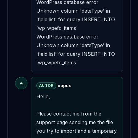
WordPress database error 
Unknown column 'dateType' in 
'field list' for query INSERT INTO 
`wp_wpefc_items` 

WordPress database error 
Unknown column 'dateType' in 
'field list' for query INSERT INTO 
`wp_wpefc_items`
A
loopus
AUTOR
Hello,

Please contact me from the 
support page sending me the file 
you try to import and a temporary 