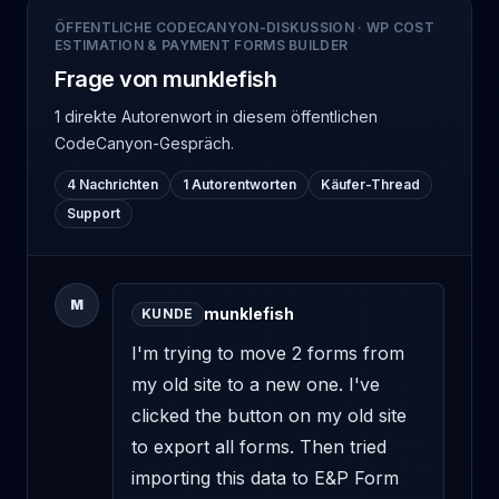
ÖFFENTLICHE CODECANYON-DISKUSSION
·
WP COST
ESTIMATION & PAYMENT FORMS BUILDER
Frage von munklefish
1 direkte Autorenwort
in diesem öffentlichen
CodeCanyon-Gespräch.
4 Nachrichten
1 Autorentworten
Käufer-Thread
Support
M
munklefish
KUNDE
I'm trying to move 2 forms from 
my old site to a new one. I've 
clicked the button on my old site 
to export all forms. Then tried 
importing this data to E&P Form 