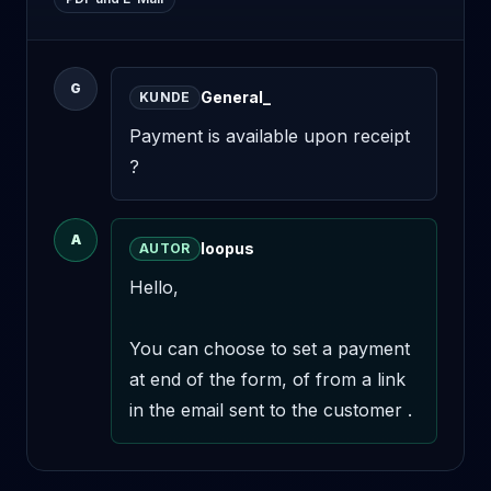
G
General_
KUNDE
Payment is available upon receipt 
?
A
loopus
AUTOR
Hello,

You can choose to set a payment 
at end of the form, of from a link 
in the email sent to the customer .