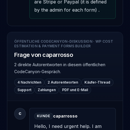
are Stripe or Paypal (it is defined 
by the admin for each form) .
ÖFFENTLICHE CODECANYON-DISKUSSION
·
WP COST
ESTIMATION & PAYMENT FORMS BUILDER
Frage von caparrosso
2 direkte Autorentworten
in diesem öffentlichen
CodeCanyon-Gespräch.
4 Nachrichten
2 Autorentworten
Käufer-Thread
Support
Zahlungen
PDF und E-Mail
C
caparrosso
KUNDE
Hello, I need urgent help. I am 