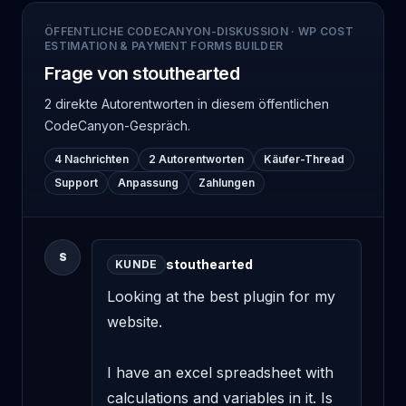
ÖFFENTLICHE CODECANYON-DISKUSSION
·
WP COST
ESTIMATION & PAYMENT FORMS BUILDER
Frage von stouthearted
2 direkte Autorentworten
in diesem öffentlichen
CodeCanyon-Gespräch.
4 Nachrichten
2 Autorentworten
Käufer-Thread
Support
Anpassung
Zahlungen
S
stouthearted
KUNDE
Looking at the best plugin for my 
website. 

I have an excel spreadsheet with 
calculations and variables in it. Is 