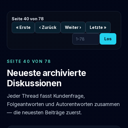
Seite 40 von 78
«
Erste
‹
Zurück
Weiter
›
Letzte
»
Los
Zur Seite
SEITE 40 VON 78
Neueste archivierte
Diskussionen
Jeder Thread fasst Kundenfrage,
Folgeantworten und Autorentworten zusammen
— die neuesten Beiträge zuerst.