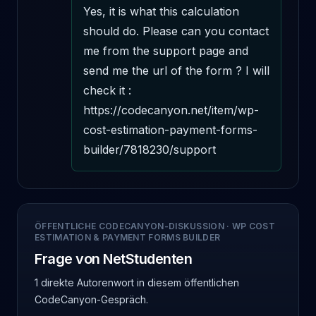
Yes, it is what this calculation 
should do. Please can you contact 
me from the support page and 
send me the url of the form ? I will 
check it : 
https://codecanyon.net/item/wp-
cost-estimation-payment-forms-
builder/7818230/support
ÖFFENTLICHE CODECANYON-DISKUSSION
·
WP COST
ESTIMATION & PAYMENT FORMS BUILDER
Frage von NetStudenten
1 direkte Autorenwort
in diesem öffentlichen
CodeCanyon-Gespräch.