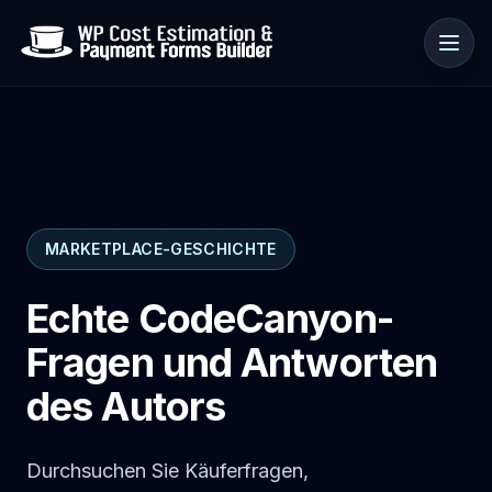
Anwendungsfälle
MARKETPLACE-GESCHICHTE
Ressourcen
Echte CodeCanyon-
Fragen und Antworten
des Autors
Durchsuchen Sie Käuferfragen,
🇩🇪