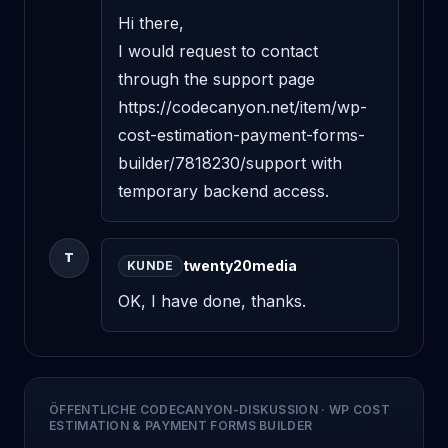
Hi there, 

I would request to contact 
through the support page 
https://codecanyon.net/item/wp-
cost-estimation-payment-forms-
builder/7818230/support with 
temporary backend access.
T
twenty20media
KUNDE
OK, I have done, thanks.
ÖFFENTLICHE CODECANYON-DISKUSSION
·
WP COST
ESTIMATION & PAYMENT FORMS BUILDER