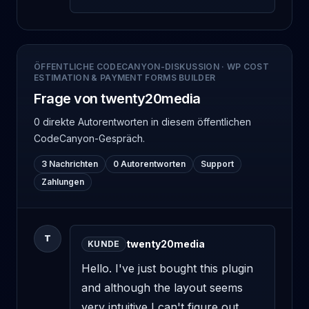
ÖFFENTLICHE CODECANYON-DISKUSSION
·
WP COST
ESTIMATION & PAYMENT FORMS BUILDER
Frage von twenty20media
0 direkte Autorentworten
in diesem öffentlichen
CodeCanyon-Gespräch.
3 Nachrichten
0 Autorentworten
Support
Zahlungen
T
twenty20media
KUNDE
Hello. I've just bought this plugin 
and although the layout seems 
very intuitive I can't figure out 