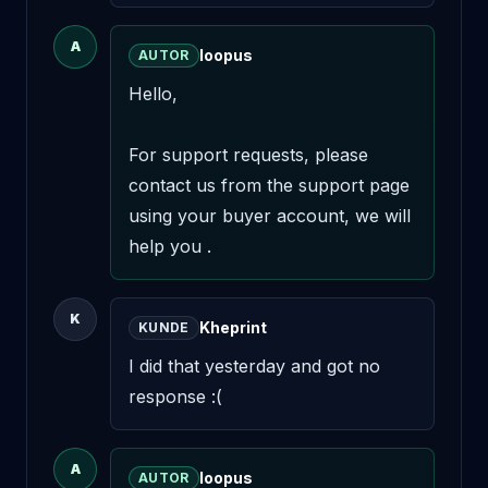
A
loopus
AUTOR
Hello,

For support requests, please 
contact us from the support page 
using your buyer account, we will 
help you .
K
Kheprint
KUNDE
I did that yesterday and got no 
response :(
A
loopus
AUTOR