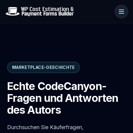
Anwendungsfälle
MARKETPLACE-GESCHICHTE
Ressourcen
Echte CodeCanyon-
Fragen und Antworten
des Autors
Durchsuchen Sie Käuferfragen,
🇩🇪