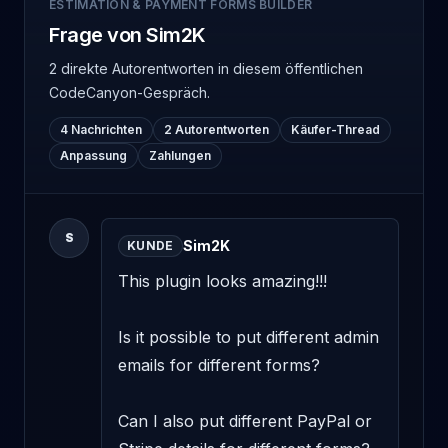
ESTIMATION & PAYMENT FORMS BUILDER
Frage von Sim2K
2 direkte Autorentworten
in diesem öffentlichen
CodeCanyon-Gespräch.
4 Nachrichten
2 Autorentworten
Käufer-Thread
Anpassung
Zahlungen
S
Sim2K
KUNDE
This plugin looks amazing!!! 

Is it possible to put different admin 
emails for different forms? 

Can I also put different PayPal or 