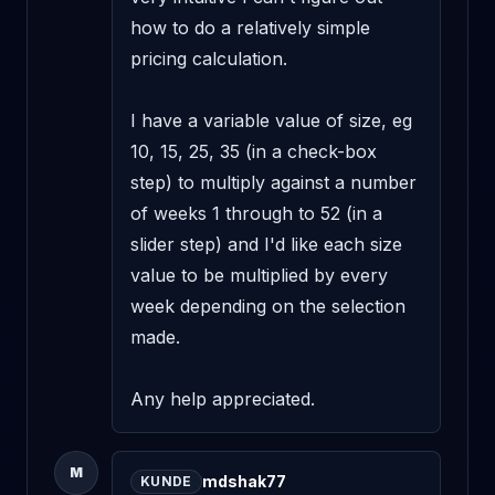
how to do a relatively simple 
pricing calculation. 

I have a variable value of size, eg 
10, 15, 25, 35 (in a check-box 
step) to multiply against a number 
of weeks 1 through to 52 (in a 
slider step) and I'd like each size 
value to be multiplied by every 
week depending on the selection 
made. 

Any help appreciated.
M
mdshak77
KUNDE