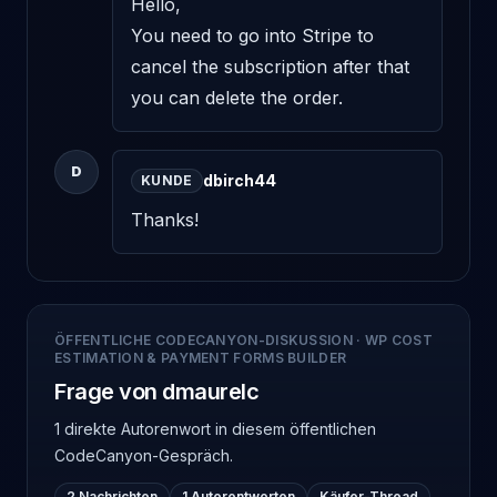
Hello, 

You need to go into Stripe to 
cancel the subscription after that 
you can delete the order.
D
dbirch44
KUNDE
Thanks!
ÖFFENTLICHE CODECANYON-DISKUSSION
·
WP COST
ESTIMATION & PAYMENT FORMS BUILDER
Frage von dmaurelc
1 direkte Autorenwort
in diesem öffentlichen
CodeCanyon-Gespräch.
2 Nachrichten
1 Autorentworten
Käufer-Thread