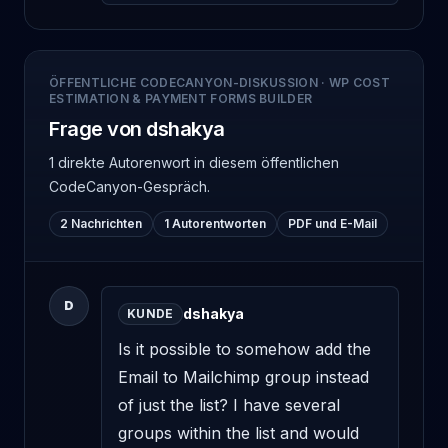
ÖFFENTLICHE CODECANYON-DISKUSSION
·
WP COST
ESTIMATION & PAYMENT FORMS BUILDER
Frage von dshakya
1 direkte Autorenwort
in diesem öffentlichen
CodeCanyon-Gespräch.
2 Nachrichten
1 Autorentworten
PDF und E-Mail
D
dshakya
KUNDE
Is it possible to somehow add the 
Email to Mailchimp group instead 
of just the list? I have several 
groups within the list and would 