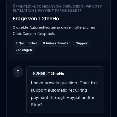
ÖFFENTLICHE CODECANYON-DISKUSSION
·
WP COST
ESTIMATION & PAYMENT FORMS BUILDER
Frage von T2theHo
0 direkte Autorentworten
in diesem öffentlichen
CodeCanyon-Gespräch.
2 Nachrichten
0 Autorentworten
Support
Zahlungen
T
T2theHo
KUNDE
I have presale question. Does this 
support automatic recurring 
payment through Paypal and/or 
Strip?