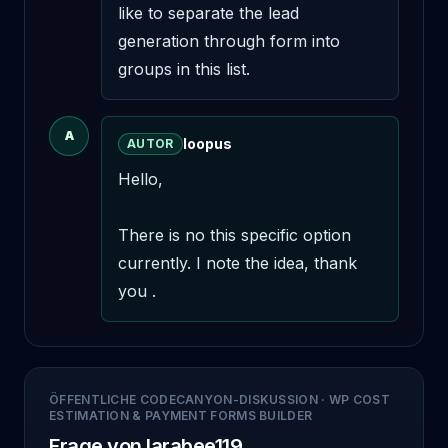
like to separate the lead 
generation through form into 
groups in this list.
A
loopus
AUTOR
Hello,

There is no this specific option 
currently. I note the idea, thank 
you .
ÖFFENTLICHE CODECANYON-DISKUSSION
·
WP COST
ESTIMATION & PAYMENT FORMS BUILDER
Frage von larabee119