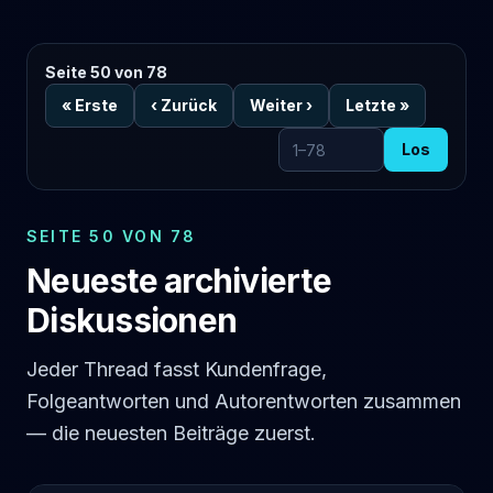
Seite 50 von 78
«
Erste
‹
Zurück
Weiter
›
Letzte
»
Los
Zur Seite
SEITE 50 VON 78
Neueste archivierte
Diskussionen
Jeder Thread fasst Kundenfrage,
Folgeantworten und Autorentworten zusammen
— die neuesten Beiträge zuerst.