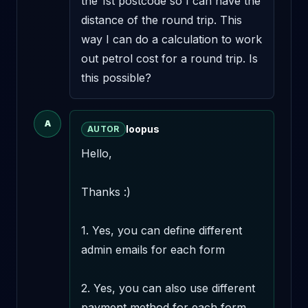
the 1st postcode so I can have the 
distance of the round trip. This 
way I can do a calculation to work 
out petrol cost for a round trip. Is 
this possible?
A
loopus
AUTOR
Hello,

Thanks :)

1. Yes, you can define different 
admin emails for each form

2. Yes, you can also use different 
payment method for each form
