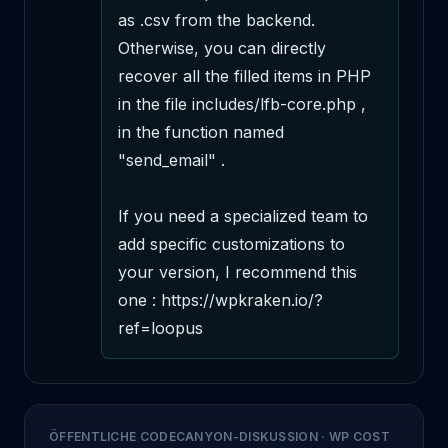
as .csv from the backend. 
Otherwise, you can directly 
recover all the filled items in PHP 
in the file includes/lfb-core.php , 
in the function named 
"send_email" .

If you need a specialized team to 
add specific customizations to 
your version, I recommend this 
one : https://wpkraken.io/?
ref=loopus
ÖFFENTLICHE CODECANYON-DISKUSSION
·
WP COST