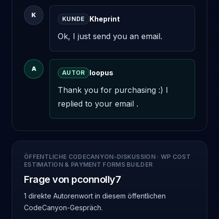
K
Kheprint
KUNDE
Ok, I just send you an email.
A
loopus
AUTOR
Thank you for purchasing :) I 
replied to your email .
ÖFFENTLICHE CODECANYON-DISKUSSION
·
WP COST
ESTIMATION & PAYMENT FORMS BUILDER
Frage von pconnolly7
1 direkte Autorenwort
in diesem öffentlichen
CodeCanyon-Gespräch.