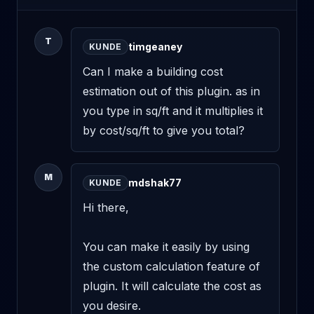
T
timgeaney
KUNDE
Can I make a building cost 
estimation out of this plugin. as in 
you type in sq/ft and it multiplies it 
by cost/sq/ft to give you total?
M
mdshak77
KUNDE
Hi there, 

You can make it easily by using 
the custom calculation feature of 
plugin. It will calculate the cost as 
you desire.