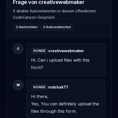
Frage von creativewebmaker
0 direkte Autorentworten
in diesem öffentlichen
CodeCanyon-Gespräch.
2 Nachrichten
0 Autorentworten
C
creativewebmaker
KUNDE
Hi. Can i upload files with this 
form?
M
mdshak77
KUNDE
Hi there, 

Yes, You can definitely upload the 
files through this form.