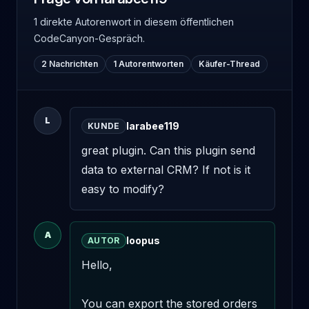
1 direkte Autorenwort
in diesem öffentlichen
CodeCanyon-Gespräch.
2 Nachrichten
1 Autorentworten
Käufer-Thread
L
larabee119
KUNDE
great plugin. Can this plugin send 
data to external CRM? If not is it 
easy to modify?
A
loopus
AUTOR
Hello,

You can export the stored orders 