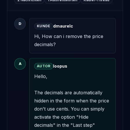
D
dmaurelc
KUNDE
Hi, How can i remove the price 
decimals?
A
loopus
AUTOR
Hello,

The decimals are automatically 
hidden in the form when the price 
don't use cents. You can simply 
activate the option "Hide 
decimals" in the "Last step" 