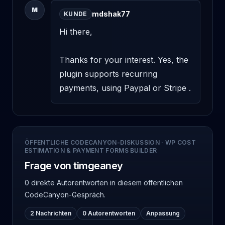
M
mdshak77
KUNDE
Hi there, 

Thanks for your interest. Yes, the 
plugin supports recurring 
payments, using Paypal or Stripe .
ÖFFENTLICHE CODECANYON-DISKUSSION
·
WP COST
ESTIMATION & PAYMENT FORMS BUILDER
Frage von timgeaney
0 direkte Autorentworten
in diesem öffentlichen
CodeCanyon-Gespräch.
2 Nachrichten
0 Autorentworten
Anpassung