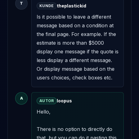
T
theplastickid
KUNDE
Is it possible to leave a different 
message based on a condition at 
the final page. For example. If the 
estimate is more than $5000 
display one message if the quote is 
less display a different message. 
Or display message based on the 
users choices, check boxes etc.
A
loopus
AUTOR
Hello,

There is no option to directly do 
that, but you can do it pasting this 