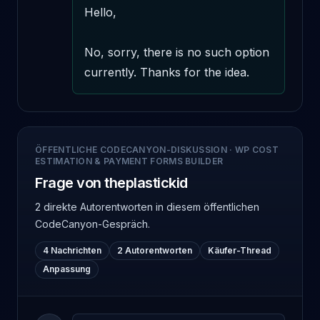
Hello,

No, sorry, there is no such option 
currently. Thanks for the idea.
ÖFFENTLICHE CODECANYON-DISKUSSION
·
WP COST
ESTIMATION & PAYMENT FORMS BUILDER
Frage von theplastickid
2 direkte Autorentworten
in diesem öffentlichen
CodeCanyon-Gespräch.
4 Nachrichten
2 Autorentworten
Käufer-Thread
Anpassung