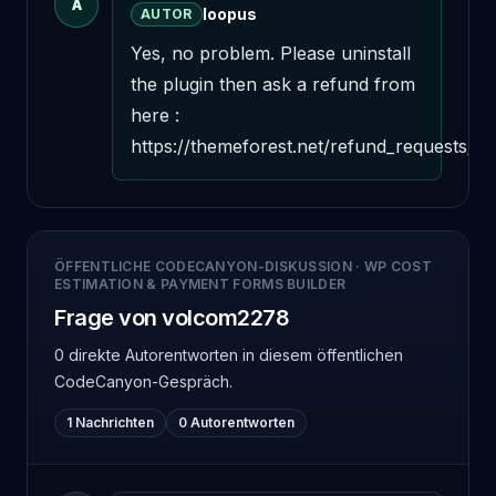
A
loopus
AUTOR
Yes, no problem. Please uninstall 
the plugin then ask a refund from 
here : 
https://themeforest.net/refund_requests/n
ÖFFENTLICHE CODECANYON-DISKUSSION
·
WP COST
ESTIMATION & PAYMENT FORMS BUILDER
Frage von volcom2278
0 direkte Autorentworten
in diesem öffentlichen
CodeCanyon-Gespräch.
1 Nachrichten
0 Autorentworten