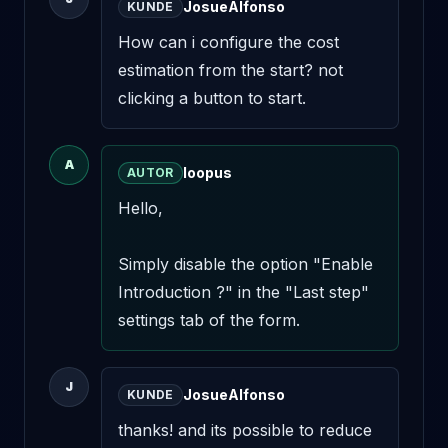
JosueAlfonso
KUNDE
How can i configure the cost 
estimation from the start? not 
clicking a button to start.
A
loopus
AUTOR
Hello,

Simply disable the option "Enable 
Introduction ?" in the "Last step" 
settings tab of the form.
J
JosueAlfonso
KUNDE
thanks! and its possible to reduce 