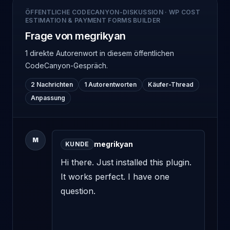
ÖFFENTLICHE CODECANYON-DISKUSSION
·
WP COST
ESTIMATION & PAYMENT FORMS BUILDER
Frage von megrikyan
1 direkte Autorenwort
in diesem öffentlichen
CodeCanyon-Gespräch.
2 Nachrichten
1 Autorentworten
Käufer-Thread
Anpassung
M
megrikyan
KUNDE
Hi there. Just installed this plugin. 
It works perfect. I have one 
question. 
