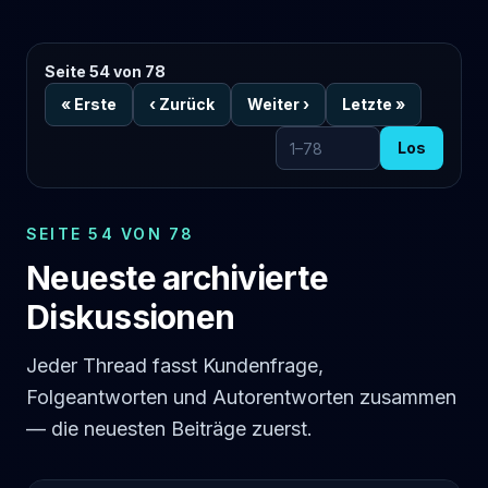
Seite 54 von 78
«
Erste
‹
Zurück
Weiter
›
Letzte
»
Los
Zur Seite
SEITE 54 VON 78
Neueste archivierte
Diskussionen
Jeder Thread fasst Kundenfrage,
Folgeantworten und Autorentworten zusammen
— die neuesten Beiträge zuerst.