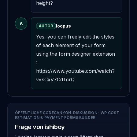
height?
A
loopus
AUTOR
Yes, you can freely edit the styles 
of each element of your form 
using the form designer extension 
: 
https://www.youtube.com/watch?
v=sCxV7CdTcrQ
ÖFFENTLICHE CODECANYON-DISKUSSION
·
WP COST
ESTIMATION & PAYMENT FORMS BUILDER
Frage von ishiboy