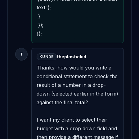
text"); 

 } 

 }); 

});
T
theplastickid
KUNDE
Thanks, how would you write a 
conditional statement to check the 
result of a number in a drop-
down (selected earlier in the form) 
against the final total? 

I want my client to select their 
budget with a drop down field and 
then provide a different message if 