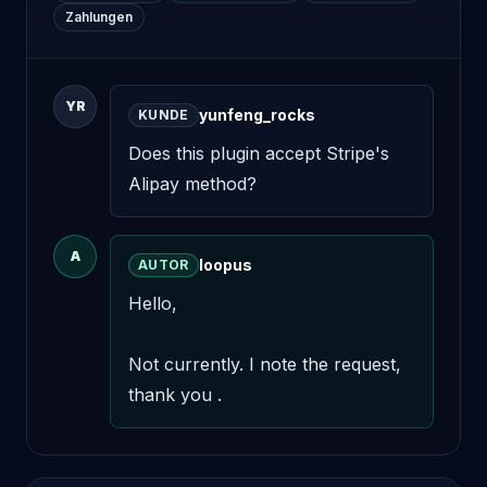
Zahlungen
YR
yunfeng_rocks
KUNDE
Does this plugin accept Stripe's 
Alipay method?
A
loopus
AUTOR
Hello,

Not currently. I note the request, 
thank you .