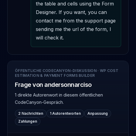
the table and cells using the Form 
Designer. If you want, you can 
contact me from the support page 
sending me the url of the form, I 
will check it.
ÖFFENTLICHE CODECANYON-DISKUSSION
·
WP COST
ESTIMATION & PAYMENT FORMS BUILDER
Frage von andersonnarciso
1 direkte Autorenwort
in diesem öffentlichen
CodeCanyon-Gespräch.
2 Nachrichten
1 Autorentworten
Anpassung
Zahlungen