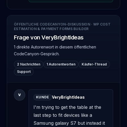
ÖFFENTLICHE CODECANYON-DISKUSSION
·
WP COST
ESTIMATION & PAYMENT FORMS BUILDER
Frage von VeryBrightIdeas
1 direkte Autorenwort
in diesem öffentlichen
CodeCanyon-Gespräch.
2 Nachrichten
1 Autorentworten
Käufer-Thread
Support
V
VeryBrightIdeas
KUNDE
I'm trying to get the table at the 
last step to fit devices like a 
Samsung galaxy S7 but instead it 