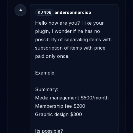
A
andersonnarciso
KUNDE
Hello how are you? I like your 
plugin, I wonder if he has no 
possibility of separating items with 
subscription of items with price 
paid only once. 

Example: 

Summary: 

Media management $500/month 

Membership fee $200 

Graphic design $300 

Its possible?