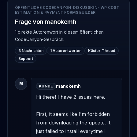
ÖFFENTLICHE CODECANYON-DISKUSSION
·
WP COST
ESTIMATION & PAYMENT FORMS BUILDER
Frage von manokemh
1 direkte Autorenwort
in diesem öffentlichen
CodeCanyon-Gespräch.
3 Nachrichten
1 Autorentworten
Käufer-Thread
Support
M
manokemh
KUNDE
Hi there! I have 2 issues here. 

First, it seems like I'm forbidden 
from downloading the update. It 
just failed to install everytime I 