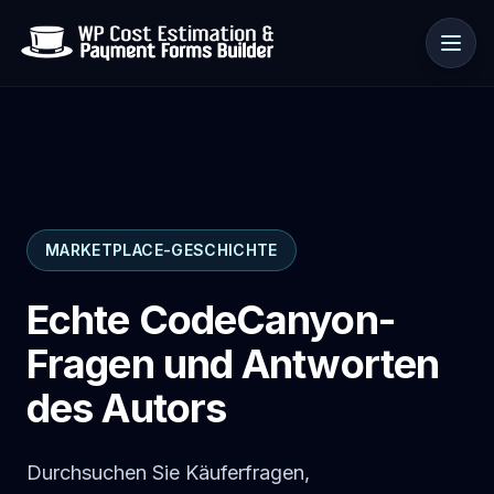
Anwendungsfälle
MARKETPLACE-GESCHICHTE
Ressourcen
Echte CodeCanyon-
Fragen und Antworten
des Autors
Durchsuchen Sie Käuferfragen,
🇩🇪