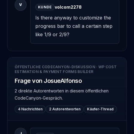
V
volcom2278
KUNDE
Is there anyway to customize the 
progress bar to call a certain step 
like 1/9 or 2/9?
ÖFFENTLICHE CODECANYON-DISKUSSION
·
WP COST
ESTIMATION & PAYMENT FORMS BUILDER
Frage von JosueAlfonso
2 direkte Autorentworten
in diesem öffentlichen
CodeCanyon-Gespräch.
4 Nachrichten
2 Autorentworten
Käufer-Thread
J