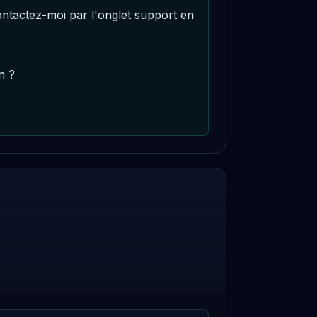
ontactez-moi par l'onglet support en 
 ? 
