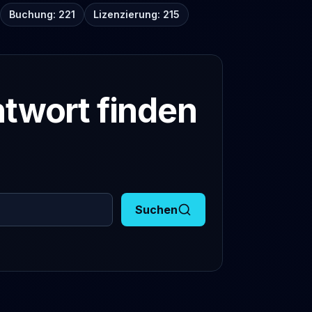
Buchung: 221
Lizenzierung: 215
twort finden
Suchen