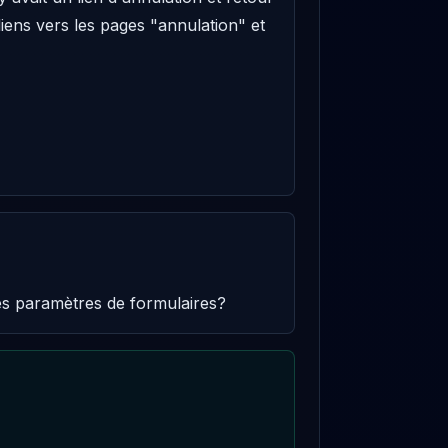
 liens vers les pages "annulation" et 
les paramètres de formulaires?