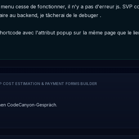
 menu cesse de fonctionner, il n'y a pas d'erreur js. SVP c
e au backend, je tâcherai de le debuger .

hortcode avec l'attribut popup sur la même page que le lien
P COST ESTIMATION & PAYMENT FORMS BUILDER
ichen CodeCanyon-Gespräch.