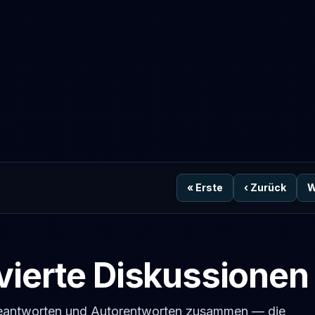
«
Erste
‹
Zurück
W
vierte Diskussionen
geantworten und Autorentworten zusammen — die