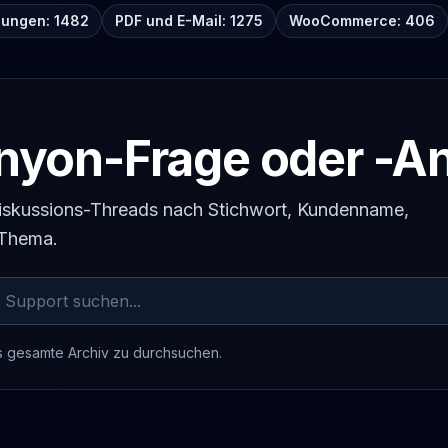
lungen: 1482
PDF und E-Mail: 1275
WooCommerce: 406
yon-Frage oder -An
 Diskussions-Threads nach Stichwort, Kundenname,
-Thema.
s gesamte Archiv zu durchsuchen.