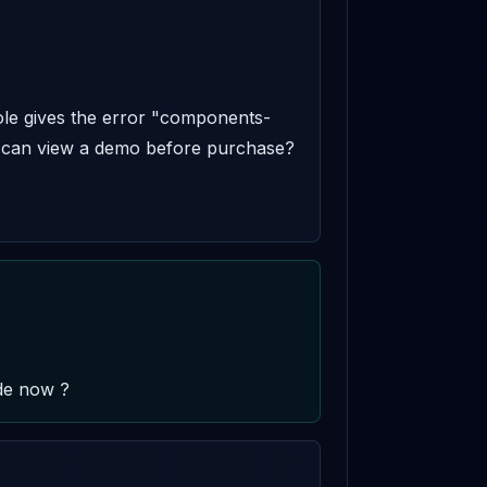
ole gives the error "components-
 can view a demo before purchase? 

ide now ?