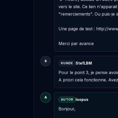
vers le site. Ce lien n'apparait
"remerciements". Ou puis-je aj
Une page de test : http://www.
Merci par avance
S
StefLBM
KUNDE
Pour le point 3, je pense avoir t
A priori cela fonctionne. Ave
A
loopus
AUTOR
Bonjour, 
