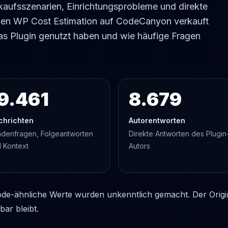
kaufsszenarien, Einrichtungsprobleme und direkte
enen WP Cost Estimation auf CodeCanyon verkauft
as Plugin genutzt haben und wie häufige Fragen
9.461
8.679
chrichten
Autorentworten
denfragen, Folgeantworten
Direkte Antworten des Plugin
 Kontext
Autors
de-ähnliche Werte wurden unkenntlich gemacht. Der Origina
bar bleibt.