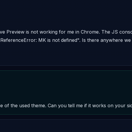
ive Preview is not working for me in Chrome. The JS cons
 ReferenceError: MK is not defined". Is there anywhere we
file of the used theme. Can you tell me if it works on your s