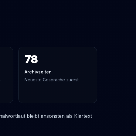
78
Archivseiten
-
Neueste Gespräche zuerst
lwortlaut bleibt ansonsten als Klartext