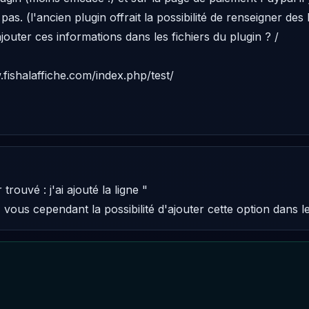
 pas. (l'ancien plugin offrait la possibilité de renseigner des
outer ces informations dans les fichiers du plugin ? / 

fishalaffiche.com/index.php/test/ 

rouvé : j'ai ajouté la ligne " 

z vous cependant la possibilité d'ajouter cette option dans 