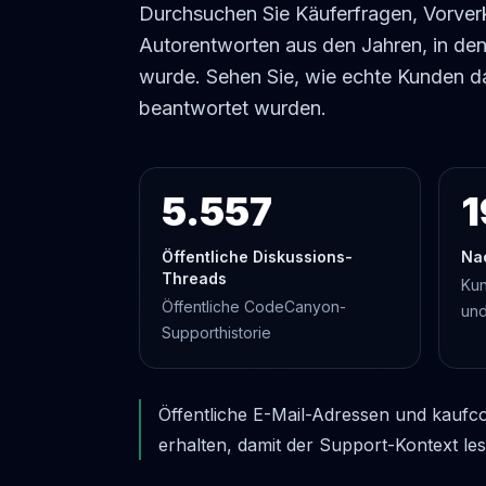
Durchsuchen Sie Käuferfragen, Vorver
Autorentworten aus den Jahren, in d
wurde. Sehen Sie, wie echte Kunden d
beantwortet wurden.
5.557
1
Öffentliche Diskussions-
Na
Threads
Kun
Öffentliche CodeCanyon-
und
Supporthistorie
Öffentliche E-Mail-Adressen und kaufco
erhalten, damit der Support-Kontext les