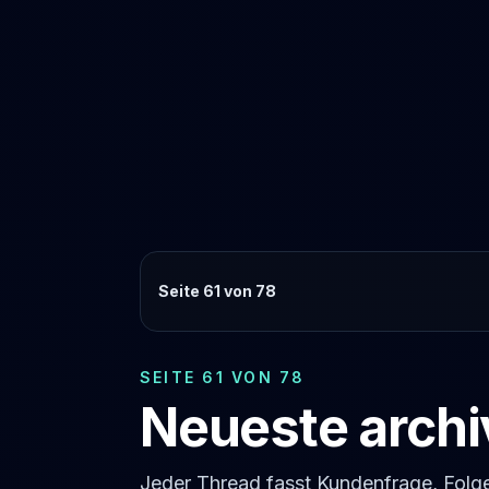
Seite 61 von 78
SEITE 61 VON 78
Neueste archi
Jeder Thread fasst Kundenfrage, Fol