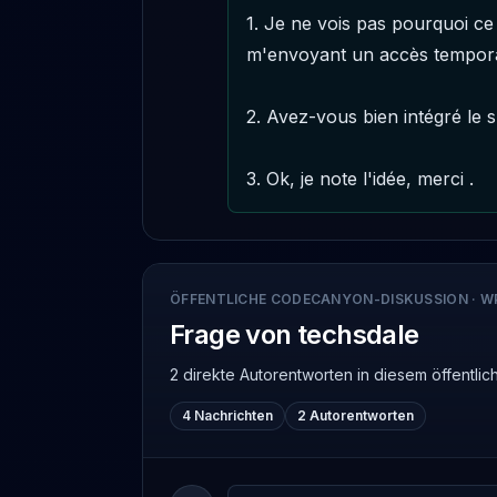
1. Je ne vois pas pourquoi ce
m'envoyant un accès temporair
2. Avez-vous bien intégré le s
3. Ok, je note l'idée, merci .
ÖFFENTLICHE CODECANYON-DISKUSSION
·
W
Frage von techsdale
2 direkte Autorentworten
in diesem öffentl
4 Nachrichten
2 Autorentworten