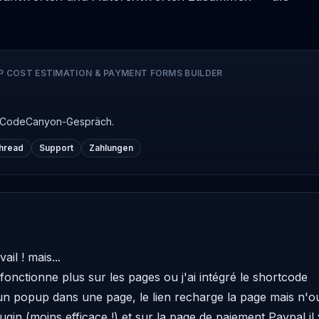
P COST ESTIMATION & PAYMENT FORMS BUILDER
en CodeCanyon-Gespräch.
hread
Support
Zahlungen
il ! mais... 
