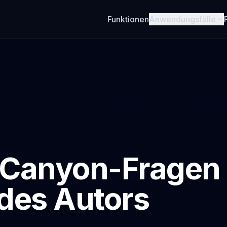
Funktionen
Anwendungsfälle
eCanyon-Fragen
des Autors