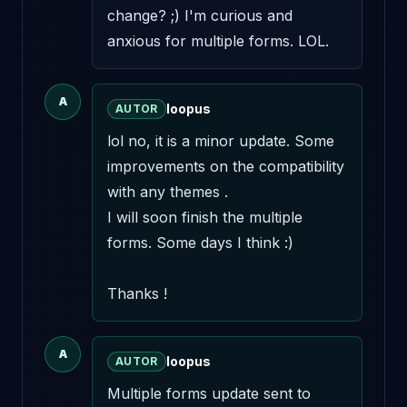
change? ;) I'm curious and 
anxious for multiple forms. LOL.
A
loopus
AUTOR
lol no, it is a minor update. Some 
improvements on the compatibility 
with any themes . 

I will soon finish the multiple 
forms. Some days I think :)

Thanks !
A
loopus
AUTOR
Multiple forms update sent to 