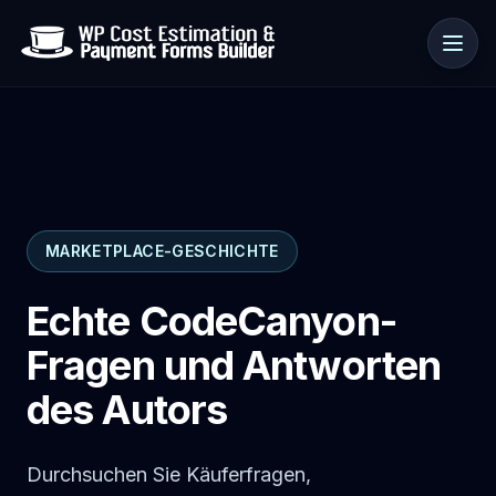
Anwendungsfälle
MARKETPLACE-GESCHICHTE
Ressourcen
Echte CodeCanyon-
Fragen und Antworten
des Autors
Durchsuchen Sie Käuferfragen,
🇩🇪