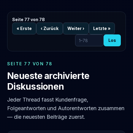
Seite 77 von 78
«
Erste
‹
Zurück
Weiter
›
Letzte
»
Los
Zur Seite
SEITE 77 VON 78
Neueste archivierte
Diskussionen
Jeder Thread fasst Kundenfrage,
Folgeantworten und Autorentworten zusammen
— die neuesten Beiträge zuerst.