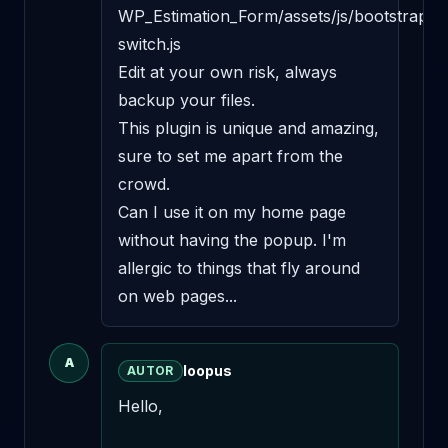
WP_Estimation_Form/assets/js/bootstrap-
switch.js 

Edit at your own risk, always 
backup your files. 

This plugin is unique and amazing, 
sure to set me apart from the 
crowd. 

Can I use it on my home page 
without having the popup. I'm 
allergic to things that fly around 
on web pages...
A
loopus
AUTOR
Hello,
