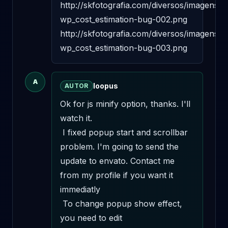
http://skfotografia.com/diversos/imagens/2
wp_cost_estimation-bug-002.png 

http://skfotografia.com/diversos/imagens/2
wp_cost_estimation-bug-003.png
A
loopus
AUTOR
Ok for js minify option, thanks. I'll 
watch it. 

 I fixed popup start and scrollbar 
problem. I'm going to send the 
update to envato. Contact me 
from my profile if you want it 
immediatly 

 To change popup show effect, 
you need to edit 