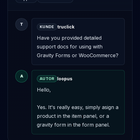
T
truclick
KUNDE
Have you provided detailed 
support docs for using with 
Gravity Forms or WooCommerce?
A
loopus
AUTOR
Hello,

Yes. It's really easy, simply asign a 
product in the item panel, or a 
gravity form in the form panel.