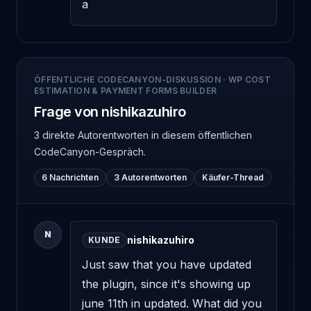
a
ÖFFENTLICHE CODECANYON-DISKUSSION
·
WP COST
ESTIMATION & PAYMENT FORMS BUILDER
Frage von nishikazuhiro
3 direkte Autorentworten
in diesem öffentlichen
CodeCanyon-Gespräch.
6 Nachrichten
3 Autorentworten
Käufer-Thread
N
nishikazuhiro
KUNDE
Just saw that you have updated 
the plugin, since it's showing up 
june 11th in updated. What did you 