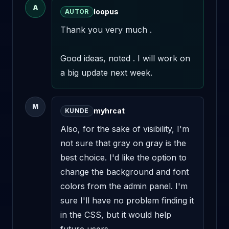
A
loopus
AUTOR
Thank you very much .

Good ideas, noted . I will work on 
a big update next week.
M
myhrcat
KUNDE
Also, for the sake of visibility, I'm 
not sure that gray on gray is the 
best choice. I'd like the option to 
change the background and font 
colors from the admin panel. I'm 
sure I'll have no problem finding it 
in the CSS, but it would help 