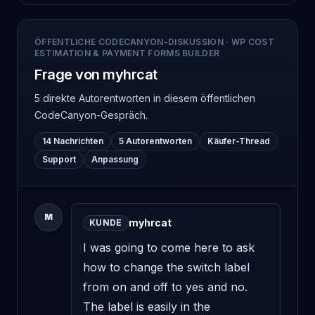
ÖFFENTLICHE CODECANYON-DISKUSSION
·
WP COST
ESTIMATION & PAYMENT FORMS BUILDER
Frage von myhrcat
5 direkte Autorentworten
in diesem öffentlichen
CodeCanyon-Gespräch.
14 Nachrichten
5 Autorentworten
Käufer-Thread
Support
Anpassung
M
myhrcat
KUNDE
I was going to come here to ask 
how to change the switch label 
from on and off to yes and no. 
The label is easily in the 