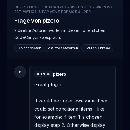
ÖFFENTLICHE CODECANYON-DISKUSSION
·
WP COST
ESTIMATION & PAYMENT FORMS BUILDER
Frage von pizero
2 direkte Autorentworten
in diesem öffentlichen
CodeCanyon-Gespräch.
3 Nachrichten
2 Autorentworten
Käufer-Thread
P
pizero
KUNDE
Great plugin! 

It would be super awesome if we 
could set conditional items - like 
for example: if item 1 is chosen, 
display step 2. Otherwise display 