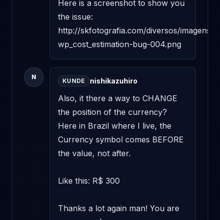
Here is a screenshot to show you 
the issue: 

http://skfotografia.com/diversos/imagens/2
wp_cost_estimation-bug-004.png
N
nishikazuhiro
KUNDE
Also, it there a way to CHANGE 
the position of the currency? 
Here in Brazil where I live, the 
Currency symbol comes BEFORE 
the value, not after. 

Like this: R$ 300 

Thanks a lot again man! You are 