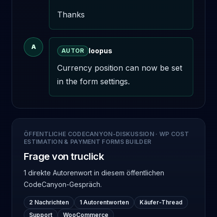
Thanks
A
loopus
AUTOR
Currency position can now be set 
in the form settings.
ÖFFENTLICHE CODECANYON-DISKUSSION
·
WP COST
ESTIMATION & PAYMENT FORMS BUILDER
Frage von truclick
1 direkte Autorenwort
in diesem öffentlichen
CodeCanyon-Gespräch.
2 Nachrichten
1 Autorentworten
Käufer-Thread
Support
WooCommerce