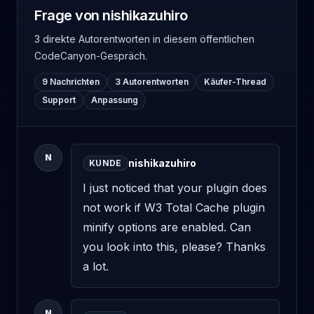
Frage von nishikazuhiro
3 direkte Autorentworten
in diesem öffentlichen
CodeCanyon-Gespräch.
9 Nachrichten
3 Autorentworten
Käufer-Thread
Support
Anpassung
N
nishikazuhiro
KUNDE
I just noticed that your plugin does 
not work if W3 Total Cache plugin 
minify options are enabled. Can 
you look into this, please? Thanks 
a lot.
N