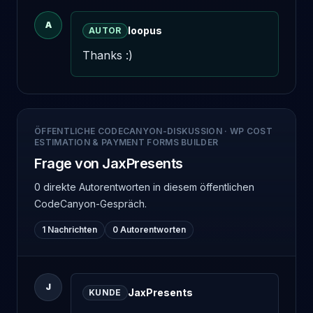
A
loopus
AUTOR
Thanks :)
ÖFFENTLICHE CODECANYON-DISKUSSION
·
WP COST
ESTIMATION & PAYMENT FORMS BUILDER
Frage von JaxPresents
0 direkte Autorentworten
in diesem öffentlichen
CodeCanyon-Gespräch.
1 Nachrichten
0 Autorentworten
J
JaxPresents
KUNDE