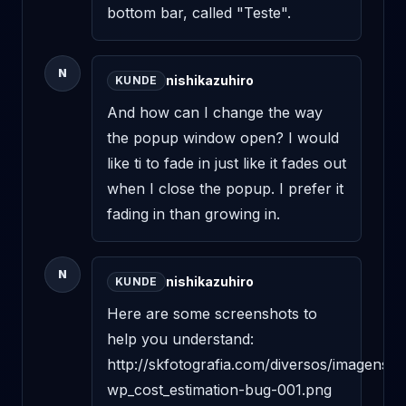
bottom bar, called "Teste".
N
nishikazuhiro
KUNDE
And how can I change the way 
the popup window open? I would 
like ti to fade in just like it fades out 
when I close the popup. I prefer it 
fading in than growing in.
N
nishikazuhiro
KUNDE
Here are some screenshots to 
help you understand: 

http://skfotografia.com/diversos/imagens/2
wp_cost_estimation-bug-001.png 
