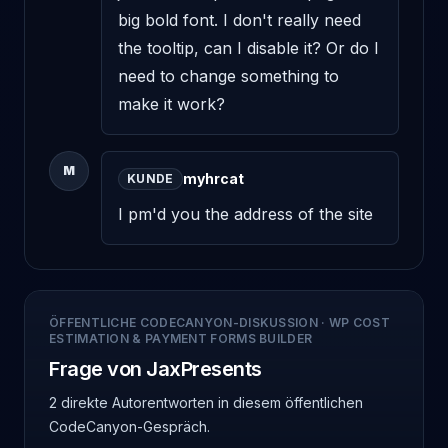
big bold font. I don't really need 
the tooltip, can I disable it? Or do I 
need to change something to 
make it work?
M
myhrcat
KUNDE
I pm'd you the address of the site
ÖFFENTLICHE CODECANYON-DISKUSSION
·
WP COST
ESTIMATION & PAYMENT FORMS BUILDER
Frage von JaxPresents
2 direkte Autorentworten
in diesem öffentlichen
CodeCanyon-Gespräch.