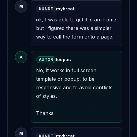
M
myhrcat
KUNDE
ok, I was able to get it in an iframe 
but I figured there was a simpler 
way to call the form onto a page.
A
loopus
AUTOR
No, it works in full screen 
template or popup, to be 
responsive and to avoid conflicts 
of styles.

Thanks
M
myhrcat
KUNDE