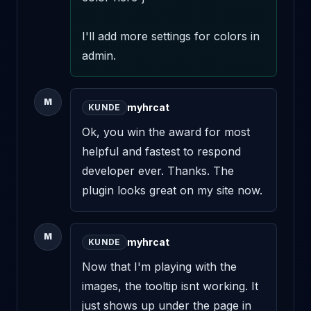
I'll add more settings for colors in 
admin.
M
myhrcat
KUNDE
Ok, you win the award for most 
helpful and fastest to respond 
developer ever. Thanks. The 
plugin looks great on my site now.
M
myhrcat
KUNDE
Now that I'm playing with the 
images, the tooltip isnt working. It 
just shows up under the page in 