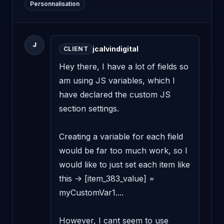
Personnalisation
J
jcalvindigital
CLIENT
Hey there, I have a lot of fields so 
am using JS variables, which I 
have declared the custom JS 
section settings. 

Creating a variable for each field 
would be far too much work, so I 
would like to just set each item like 
this -> [item_383_value] = 
myCustomVar1....

However, I cant seem to use 