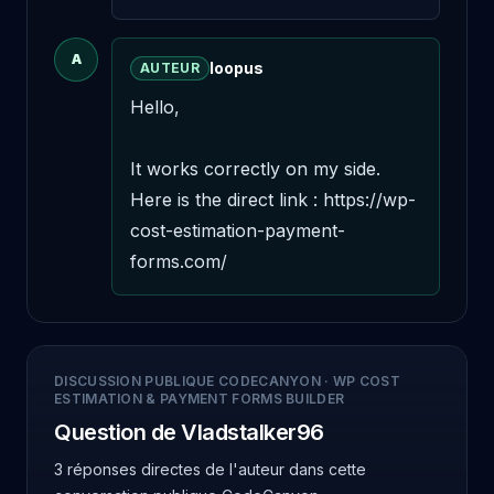
A
loopus
AUTEUR
Hello,

It works correctly on my side. 
Here is the direct link : https://wp-
cost-estimation-payment-
forms.com/
DISCUSSION PUBLIQUE CODECANYON
·
WP COST
ESTIMATION & PAYMENT FORMS BUILDER
Question de Vladstalker96
3 réponses directes de l'auteur
dans cette