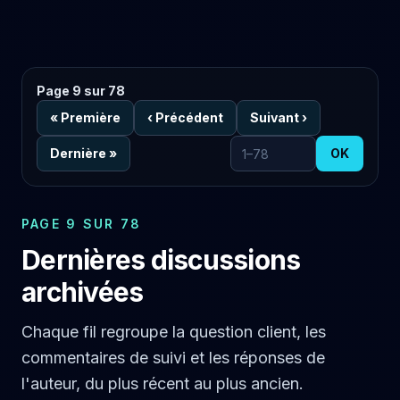
Page 9 sur 78
«
Première
‹
Précédent
Suivant
›
Dernière
»
OK
Aller à la page
PAGE 9 SUR 78
Dernières discussions
archivées
Chaque fil regroupe la question client, les
commentaires de suivi et les réponses de
l'auteur, du plus récent au plus ancien.