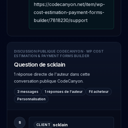
https://codecanyon.net/item/wp-
cost-estimation-payment-forms-
builder/7818230/support
DISCUSSION PUBLIQUE CODECANYON
·
WP COST
ESTIMATION & PAYMENT FORMS BUILDER
Question de scklain
1 réponse directe de l'auteur
dans cette
conversation publique CodeCanyon.
3 messages
1 réponses de l'auteur
Fil acheteur
Personnalisation
S
scklain
CLIENT