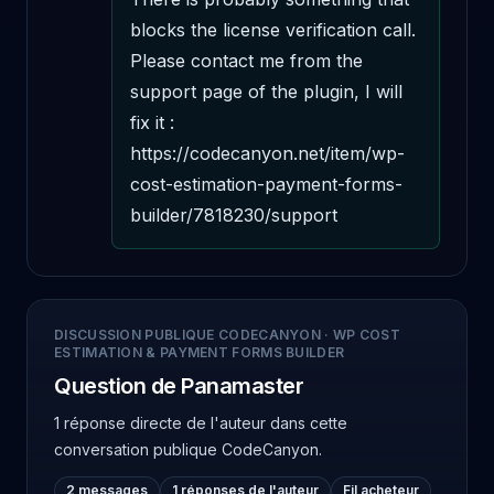
blocks the license verification call. 
Please contact me from the 
support page of the plugin, I will 
fix it : 
https://codecanyon.net/item/wp-
cost-estimation-payment-forms-
builder/7818230/support
DISCUSSION PUBLIQUE CODECANYON
·
WP COST
ESTIMATION & PAYMENT FORMS BUILDER
Question de Panamaster
1 réponse directe de l'auteur
dans cette
conversation publique CodeCanyon.
2 messages
1 réponses de l'auteur
Fil acheteur