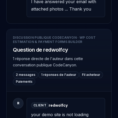
I have answered your email with 
attached photos ... Thank you
DISCUSSION PUBLIQUE CODECANYON
·
WP COST
ESTIMATION & PAYMENT FORMS BUILDER
Question de redwolfcy
1 réponse directe de l'auteur
dans cette
conversation publique CodeCanyon.
2 messages
1 réponses de l'auteur
Fil acheteur
Paiements
R
redwolfcy
CLIENT
your demo site is not loading