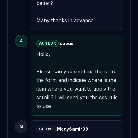
better?

Many thanks in advance
A
loopus
AUTEUR
Hello,

Please can you send me the url of 
the form and indicate where is the 
item where you want to apply the 
scroll ? I will send you the css rule 
to use .
M
ModySamir09
CLIENT