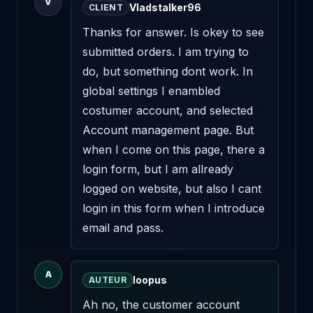
V
Vladstalker96
CLIENT
Thanks for answer. Is okey to see 
submitted orders. I am trying to 
do, but something dont work. In 
global settings I enambled 
costumer account, and selected 
Account management page. But 
when I come on this page, there a 
login form, but I am allready 
logged on website, but also I cant 
login in this form when I introduce 
email and pass.
A
loopus
AUTEUR
Ah no, the customer account 