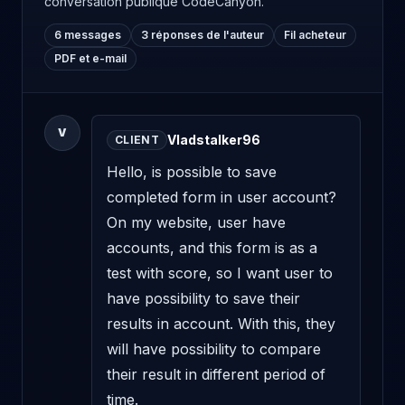
conversation publique CodeCanyon.
6 messages
3 réponses de l'auteur
Fil acheteur
PDF et e-mail
V
Vladstalker96
CLIENT
Hello, is possible to save 
completed form in user account? 
On my website, user have 
accounts, and this form is as a 
test with score, so I want user to 
have possibility to save their 
results in account. With this, they 
will have possibility to compare 
their result in different period of 
time.