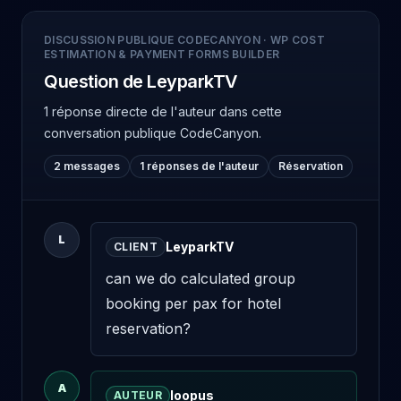
DISCUSSION PUBLIQUE CODECANYON
·
WP COST
ESTIMATION & PAYMENT FORMS BUILDER
Question de LeyparkTV
1 réponse directe de l'auteur
dans cette
conversation publique CodeCanyon.
2 messages
1 réponses de l'auteur
Réservation
L
LeyparkTV
CLIENT
can we do calculated group 
booking per pax for hotel 
reservation?
A
loopus
AUTEUR