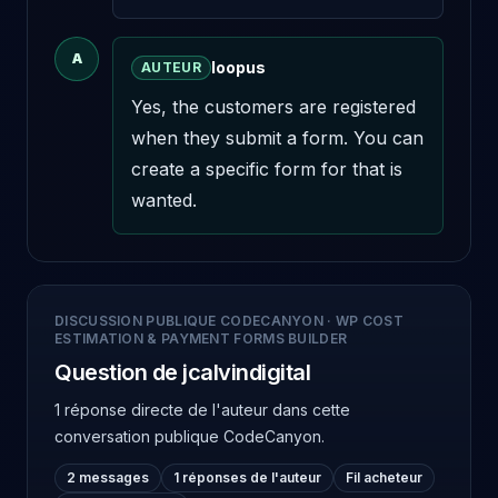
A
loopus
AUTEUR
Yes, the customers are registered 
when they submit a form. You can 
create a specific form for that is 
wanted.
DISCUSSION PUBLIQUE CODECANYON
·
WP COST
ESTIMATION & PAYMENT FORMS BUILDER
Question de jcalvindigital
1 réponse directe de l'auteur
dans cette
conversation publique CodeCanyon.
2 messages
1 réponses de l'auteur
Fil acheteur