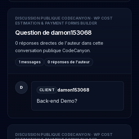
DISCUSSION PUBLIQUE CODECANYON
·
WP COST
ESTIMATION & PAYMENT FORMS BUILDER
Question de damon153068
0 réponses directes de l'auteur
dans cette
conversation publique CodeCanyon.
1 messages
0 réponses de l'auteur
D
damon153068
CLIENT
Back-end Demo?
DISCUSSION PUBLIQUE CODECANYON
·
WP COST