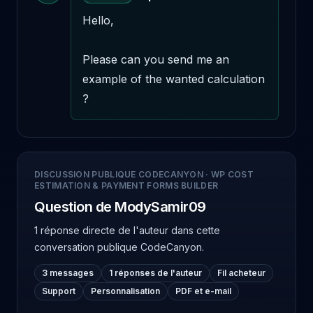
Hello,

Please can you send me an 
example of the wanted calculation 
?
DISCUSSION PUBLIQUE CODECANYON
·
WP COST
ESTIMATION & PAYMENT FORMS BUILDER
Question de ModySamir09
1 réponse directe de l'auteur
dans cette
conversation publique CodeCanyon.
3 messages
1 réponses de l'auteur
Fil acheteur
Support
Personnalisation
PDF et e-mail