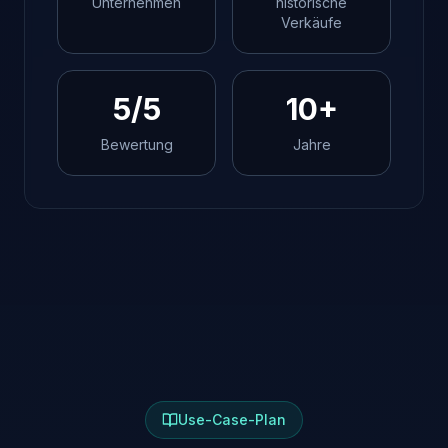
Unternehmen
historische
Verkäufe
5/5
10+
Bewertung
Jahre
Use-Case-Plan