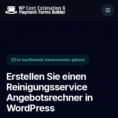
Anwendungsfälle
Für kaufbereite Interessenten gebaut
Ressourcen
Erstellen Sie einen
Reinigungsservice
Angebotsrechner in
WordPress
🇩🇪