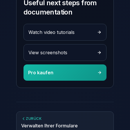
Useful next steps from
documentation
Watch video tutorials
View screenshots
Pro kaufen
ZURÜCK
Verwalten Ihrer Formulare