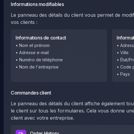
Informations modifiables
Le panneau des détails du client vous permet de modif
vos clients :
Informations de contact
Informa
•
Nom et prénom
•
Adress
•
Adresse e-mail
•
Ville
•
Numéro de téléphone
•
État/P
•
Nom de l'entreprise
•
Code p
•
Pays
Commandes client
Le panneau des détails du client affiche également t
le client sur tous les formulaires. Cela vous donne un
client avec votre entreprise.
Order History