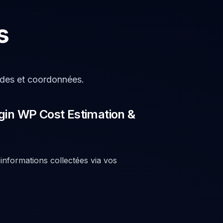
s
des et coordonnées.
ugin WP Cost Estimation &
informations collectées via vos