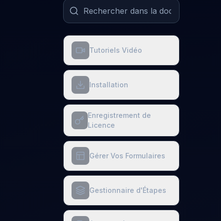
Tutoriels Vidéo
Installation
Enregistrement de
Licence
Gérer Vos Formulaires
Gestionnaire d'Étapes