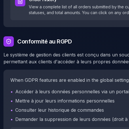
View a complete list of all orders submitted by the c
statuses, and total amounts. You can click on any orde
Conformité au RGPD
Le système de gestion des clients est conçu dans un sou
permettant aux clients d'accéder à leurs propres données
When GDPR features are enabled in the global setting
•
Accéder à leurs données personnelles via un portail
•
Mettre à jour leurs informations personnelles
•
Consulter leur historique de commandes
•
Demander la suppression de leurs données (droit à l