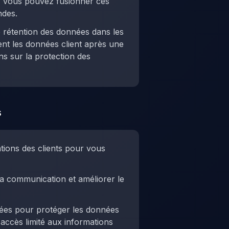
l), vous pouvez fusionner ces
ndes.
e rétention des données dans les
t les données client après une
s sur la protection des
s
tions des clients pour vous
la communication et améliorer le
ées pour protéger les données
 accès limité aux informations