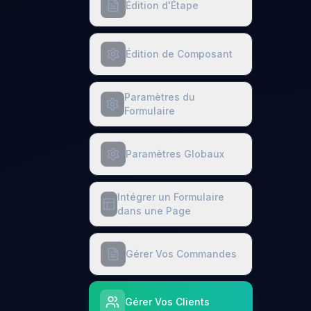
Édition d'Étape
Édition de Composant
Paramètres du
Formulaire
Paramètres Globaux
Intégrer un Formulaire
dans une Page
Gérer Vos Commandes
Gérer Vos Clients