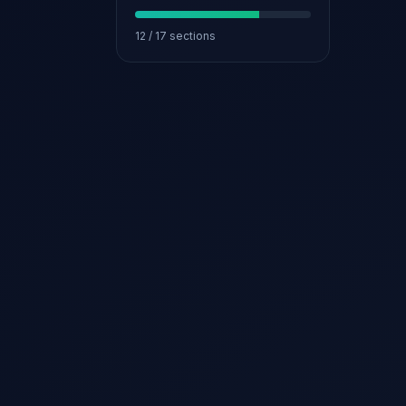
12
/
17
sections