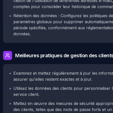
raison de l'utilisation de différentes adresses e-mai
comptes pour consolider leur historique de comma
•
Rétention des données : Configurez les politiques d
paramètres globaux pour supprimer automatiquemen
période spécifiée, conformément aux réglementation
données.
Meilleures pratiques de gestion des client
•
Examinez et mettez régulièrement à jour les informa
assurer qu'elles restent exactes et à jour.
•
Utilisez les données des clients pour personnaliser 
service client.
•
Mettez en œuvre des mesures de sécurité appropri
des clients, telles que des mots de passe forts et un