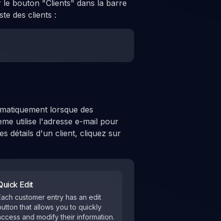
r le bouton "Clients" dans la barre
te des clients :
tomatiquement lorsque des
me utilise l'adresse e-mail pour
s détails d'un client, cliquez sur
Quick Edit
Each customer entry has an edit
button that allows you to quickly
access and modify their information.