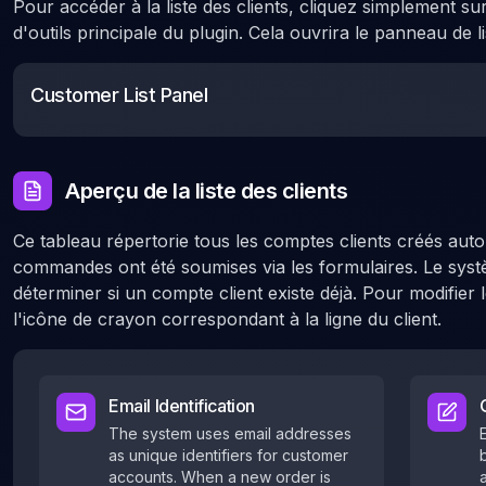
Pour accéder à la liste des clients, cliquez simplement su
d'outils principale du plugin. Cela ouvrira le panneau de lis
Customer List Panel
Aperçu de la liste des clients
Ce tableau répertorie tous les comptes clients créés au
commandes ont été soumises via les formulaires. Le systè
déterminer si un compte client existe déjà. Pour modifier le
l'icône de crayon correspondant à la ligne du client.
Email Identification
The system uses email addresses
as unique identifiers for customer
accounts. When a new order is