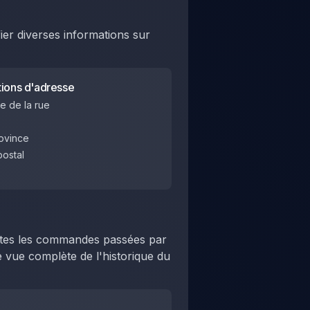
ier diverses informations sur
tions d'adresse
e de la rue
rovince
ostal
outes les commandes passées par
e vue complète de l'historique du