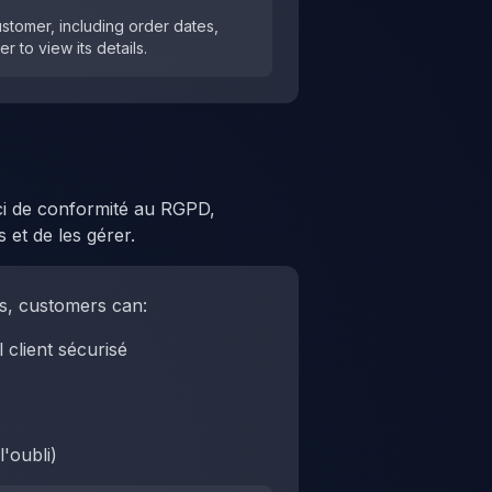
ustomer, including order dates,
r to view its details.
ci de conformité au RGPD,
 et de les gérer.
s, customers can:
 client sécurisé
'oubli)