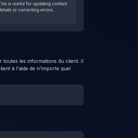
This is useful for updating contact
details or correcting errors.
toutes les informations du client. Il
ent à l'aide de n'importe quel