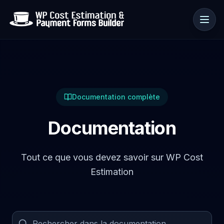
Cas d’usage
Documentation complète
Ressources
Documentation
Tout ce que vous devez savoir sur WP Cost
Estimation
🇫🇷