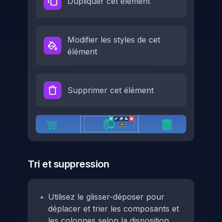
Dupliquer cet élément
Modifier les styles de cet
élément
Supprimer cet élément
Tri et suppression
•
Utilisez le glisser-déposer pour
déplacer et trier les composants et
les colonnes selon la disposition