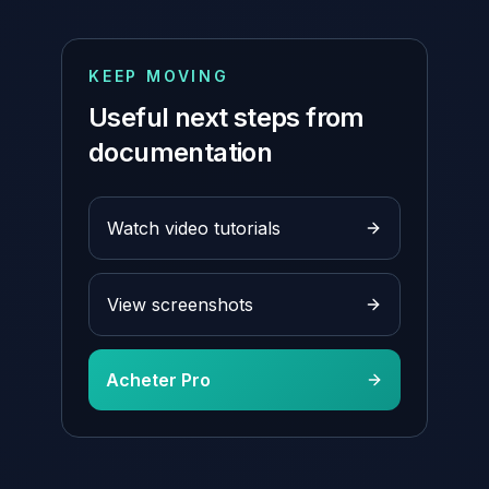
KEEP MOVING
Useful next steps from
documentation
Watch video tutorials
View screenshots
Acheter Pro